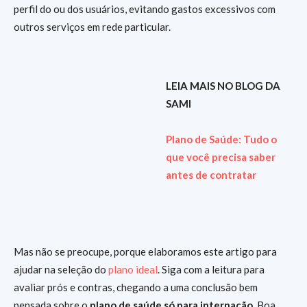
perfil do ou dos usuários, evitando gastos excessivos com
outros serviços em rede particular.
LEIA MAIS NO BLOG DA
SAMI
Plano de Saúde: Tudo o
que você precisa saber
antes de contratar
Mas não se preocupe, porque elaboramos este artigo para
ajudar na seleção do
plano ideal
. Siga com a leitura para
avaliar prós e contras, chegando a uma conclusão bem
pensada sobre o
plano de saúde só para internação
. Boa