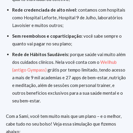
Rede credenciada de alto nível:
contamos com hospitais
como Hospital Leforte, Hospital 9 de Julho, laboratórios
Lavoisier e muitos outros;
Sem reembolsos e coparticipação:
você sabe sempre o
quanto vai pagar no seu plano;
Rede de Hábitos Saudáveis:
porque saúde vai muito além
dos cuidados clínicos. Nela você conta com o
Wellhub
(antigo Gympass)
grátis por tempo limitado, tendo acesso
a mais de 9 mil academias e 27 apps de bem-estar, nutrição
e meditação, além de sessões com personal trainer, e
outros benefícios exclusivos para a sua saúde mental e o
seu bem-estar.
Com a Sami, você tem muito mais que um plano – e o melhor,
cabe tudo no seu bolso! Veja essa simulação que fizemos
abaixo: