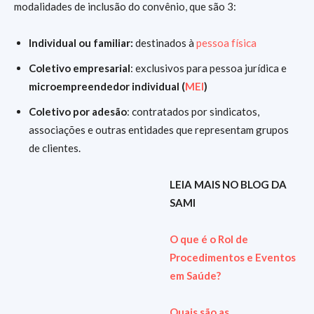
modalidades de inclusão do convênio, que são 3:
Individual ou familiar:
destinados à
pessoa física
Coletivo empresarial
: exclusivos para pessoa jurídica e
microempreendedor individual (
MEI
)
Coletivo por adesão
: contratados por sindicatos,
associações e outras entidades que representam grupos
de clientes.
LEIA MAIS NO BLOG DA
SAMI
O que é o Rol de
Procedimentos e Eventos
em Saúde?
Quais são as