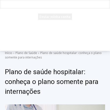
seu e-mail
Uma senha será enviada por e-mail para você.
Início
Plano de Saúde
Plano de saúde hospitalar: conheça o plano
somente para internações
Plano de saúde hospitalar:
conheça o plano somente para
internações