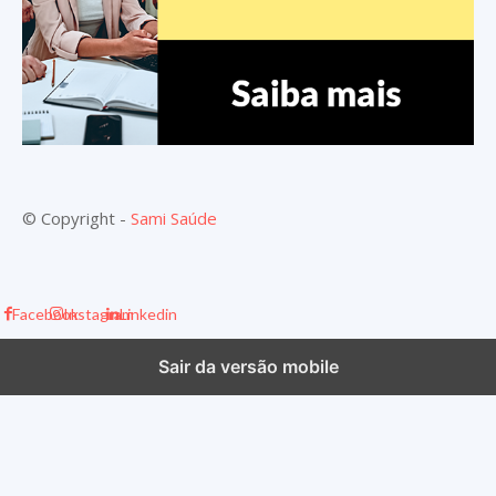
© Copyright -
Sami Saúde
Facebook
Instagram
Linkedin
Sair da versão mobile