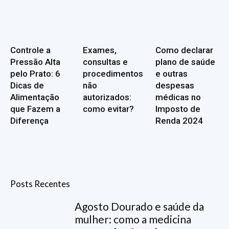
Controle a
Exames,
Como declarar
Pressão Alta
consultas e
plano de saúde
pelo Prato: 6
procedimentos
e outras
Dicas de
não
despesas
Alimentação
autorizados:
médicas no
que Fazem a
como evitar?
Imposto de
Diferença
Renda 2024
Posts Recentes
Agosto Dourado e saúde da
mulher: como a medicina