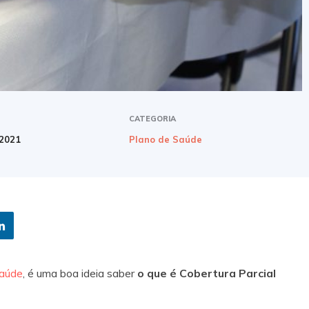
CATEGORIA
 2021
Plano de Saúde
saúde
, é uma boa ideia saber
o que é Cobertura Parcial