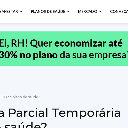
BEM-ESTAR
PLANOS DE SAÚDE
MERCADO
CONHEÇA
CPT) no plano de saúde?
a Parcial Temporária
e saúde?