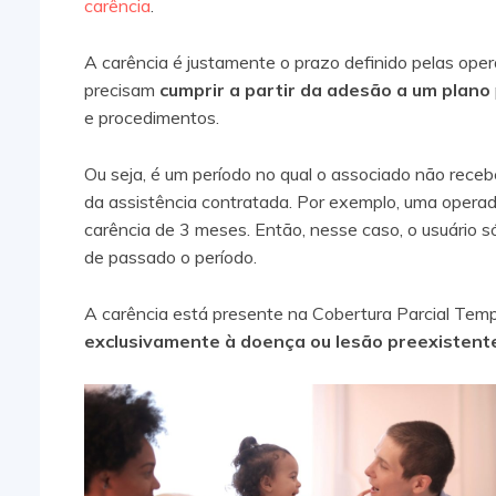
carência
.
A carência é justamente o prazo definido pelas oper
precisam
cumprir a partir da adesão a um plano
e procedimentos.
Ou seja, é um período no qual o associado não rece
da assistência contratada. Por exemplo, uma operado
carência de 3 meses. Então, nesse caso, o usuário s
de passado o período.
A carência está presente na Cobertura Parcial Tempo
exclusivamente à doença ou lesão preexisten