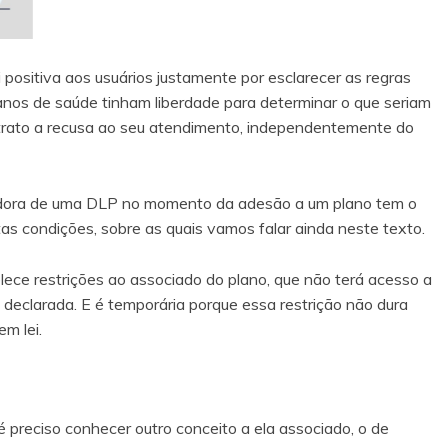
 positiva aos usuários justamente por esclarecer as regras
planos de saúde tinham liberdade para determinar o que seriam
rato a recusa ao seu atendimento, independentemente do
adora de uma DLP no momento da adesão a um plano tem o
as condições, sobre as quais vamos falar ainda neste texto.
lece restrições ao associado do plano, que não terá acesso a
eclarada. E é temporária porque essa restrição não dura
m lei.
preciso conhecer outro conceito a ela associado, o de