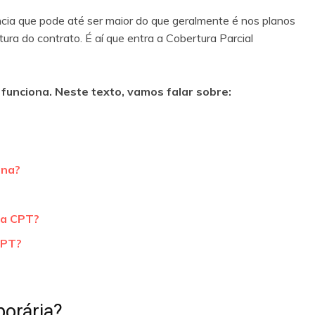
ncia que pode até ser maior do que geralmente é nos planos
tura do contrato. É aí que entra a Cobertura Parcial
funciona. Neste texto, vamos falar sobre:
ona?
 na CPT?
CPT?
porária?