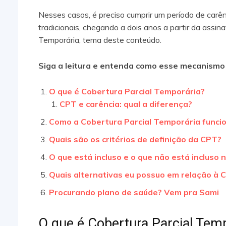
Nesses casos, é preciso cumprir um período de carê
tradicionais, chegando a dois anos a partir da assina
Temporária, tema deste conteúdo.
Siga a leitura e entenda como esse mecanismo 
O que é Cobertura Parcial Temporária?
CPT e carência: qual a diferença?
Como a Cobertura Parcial Temporária funci
Quais são os critérios de definição da CPT?
O que está incluso e o que não está incluso
Quais alternativas eu possuo em relação à 
Procurando plano de saúde? Vem pra Sami
O que é Cobertura Parcial Tem