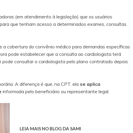
adoras (em atendimento à legislação) que os usuários
para que tenham acesso a determinados exames, consultas
be a cobertura do convênio médico para demandas específicas
ra pode estabelecer que a consulta ao cardiologista terá
ó pode consultar o cardiologista pelo plano contratado depois
rária. A diferença é que, na CPT, ela
se aplica
te
informada pelo beneficiário ou representante legal.
LEIA MAIS NO BLOG DA SAMI