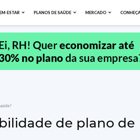
BEM-ESTAR
PLANOS DE SAÚDE
MERCADO
CONHEÇA
saúde?
bilidade de plano de