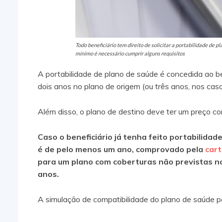
Todo beneficiário tem direito de solicitar a portabilidade de p
mínimo é necessário cumprir alguns requisitos
A portabilidade de plano de saúde é concedida ao b
dois anos no plano de origem (ou três anos, nos cas
Além disso, o plano de destino deve ter um preço co
Caso o beneficiário já tenha feito portabilida
é de pelo menos um ano, comprovado pela
car
para um plano com coberturas não previstas no
anos.
A simulação de compatibilidade do plano de saúde p