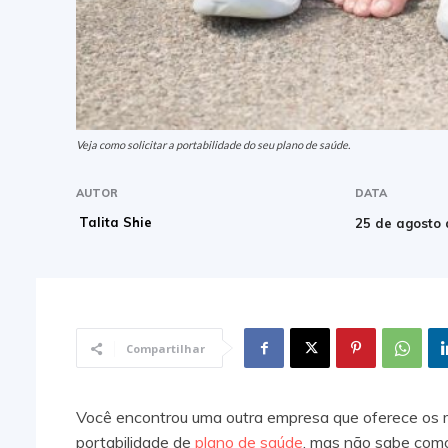
Veja como solicitar a portabilidade do seu plano de saúde.
AUTOR
DATA
Talita Shie
25 de agosto
Compartilhar
Você encontrou uma outra empresa que oferece os m
portabilidade de
plano de saúde
, mas não sabe como