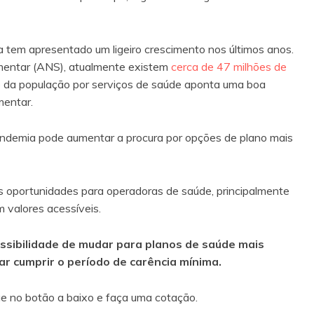
 tem apresentado um ligeiro crescimento nos últimos anos.
mentar (ANS), atualmente existem
cerca de 47 milhões de
o da população por serviços de saúde aponta uma boa
mentar.
ndemia pode aumentar a procura por opções de plano mais
as oportunidades para operadoras de saúde, principalmente
 valores acessíveis.
ossibilidade de mudar para planos de saúde mais
r cumprir o período de carência mínima.
e no botão a baixo e faça uma cotação.