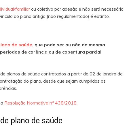
dividual/familiar
ou coletivo por adesão e não será necessário
vínculo ao plano antigo (não regulamentado) é extinto.
plano de saúde
, que pode ser ou não da mesma
eríodos de carência ou de cobertura parcial
 de planos de saúde contratados a partir de 02 de janeiro de
contratação do plano, desde que sejam cumpridos os
arências.
na
Resolução Normativa nº 438/2018.
e de plano de saúde