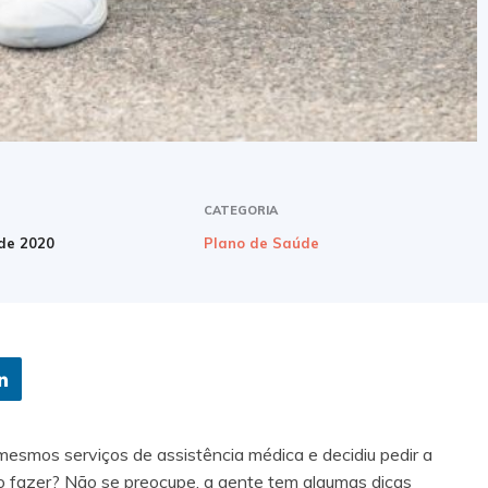
CATEGORIA
 de 2020
Plano de Saúde
esmos serviços de assistência médica e decidiu pedir a
 fazer? Não se preocupe, a gente tem algumas dicas