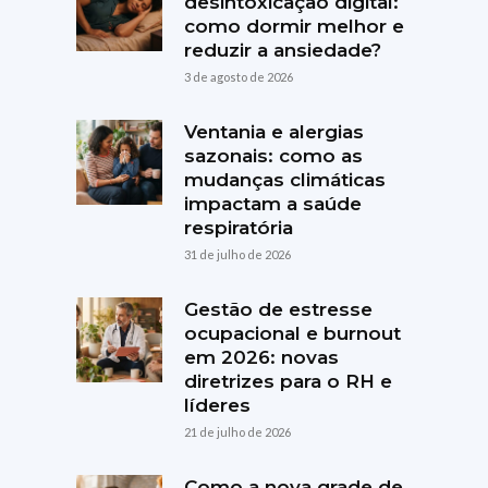
desintoxicação digital:
como dormir melhor e
reduzir a ansiedade?
3 de agosto de 2026
Ventania e alergias
sazonais: como as
mudanças climáticas
impactam a saúde
respiratória
31 de julho de 2026
Gestão de estresse
ocupacional e burnout
em 2026: novas
diretrizes para o RH e
líderes
21 de julho de 2026
Como a nova grade de