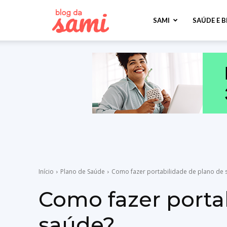
Sami
SAMI
SAÚDE E 
Saúde
Início
Plano de Saúde
Como fazer portabilidade de plano de 
Como fazer porta
saúde?