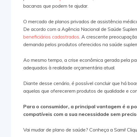
bacanas que podem te ajudar.
O mercado de planos privados de assistência médica
De acordo com a Agência Nacional de Saúde Suple
beneficiários cadastrados
. A crescente preocupaçã
demanda pelos produtos oferecidos na saúde suple
Ao mesmo tempo, a crise econômica gerada pela pa
adequados à realidade orçamentária atual.
Diante desse cenário, é possível concluir que há bo
aquelas que oferecerem produtos de qualidade e com
Para o consumidor, a principal vantagem é a p
compatíveis com a sua necessidade sem precisa
Vai mudar de plano de saúde? Conheça a Sami! Cliqu