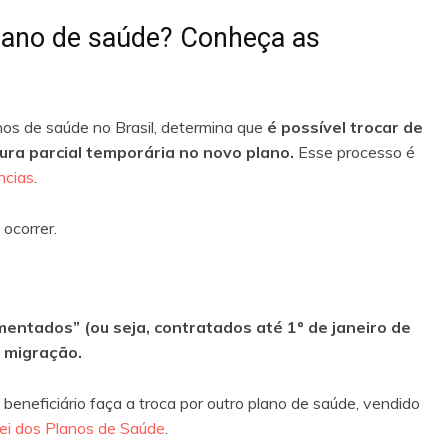
plano de saúde? Conheça as
os de saúde no Brasil, determina que
é possível trocar de
ura parcial temporária no novo plano.
Esse processo é
ncias
.
ocorrer.
ntados” (ou seja, contratados até 1º de janeiro de
 migração.
beneficiário faça a troca por outro plano de saúde, vendido
ei dos Planos de Saúde
.