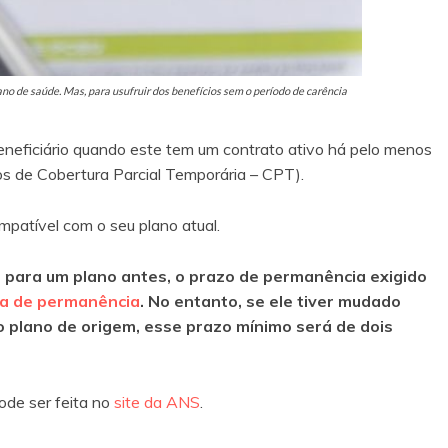
lano de saúde. Mas, para usufruir dos benefícios sem o período de carência
eneficiário quando este tem um contrato ativo há pelo menos
os de Cobertura Parcial Temporária – CPT).
mpatível com o seu plano atual.
de para um plano antes, o prazo de permanência exigido
ta de permanência
. No entanto, se ele tiver mudado
 plano de origem, esse prazo mínimo será de dois
ode ser feita no
site da ANS
.