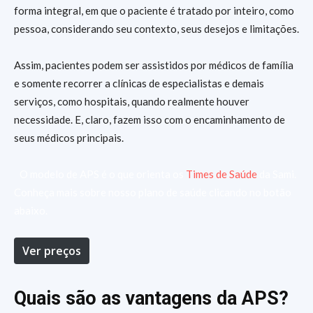
forma integral, em que o paciente é tratado por inteiro, como
pessoa, considerando seu contexto, seus desejos e limitações.
Assim, pacientes podem ser assistidos por médicos de família
e somente recorrer a clínicas de especialistas e demais
serviços, como hospitais, quando realmente houver
necessidade. E, claro, fazem isso com o encaminhamento de
seus médicos principais.
O modelo de APS é o que orienta os
Times de Saúde
da Sami.
Conheça mais sobre nosso plano de saúde clicando no botão
abaixo.
Ver preços
Quais são as vantagens da APS?