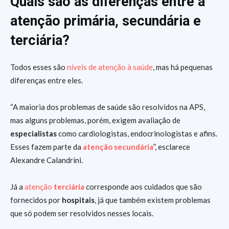
Quais são as diferenças entre a
atenção primária, secundária e
terciária?
Todos esses são
níveis de atenção à saúde
, mas há pequenas
diferenças entre eles.
“A maioria dos problemas de saúde são resolvidos na APS,
mas alguns problemas, porém, exigem avaliação de
especialistas
como cardiologistas, endocrinologistas e afins.
Esses fazem parte da
atenção secundária
”, esclarece
Alexandre Calandrini.
Já a
atenção
terciária
corresponde aos cuidados que são
fornecidos por
hospitais
, já que também existem problemas
que só podem ser resolvidos nesses locais.