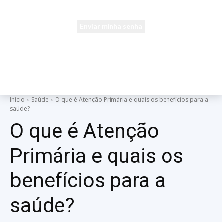
seu e-mail
Uma senha será enviada por e-mail para você.
Início
Saúde
O que é Atenção Primária e quais os benefícios para a
saúde?
O que é Atenção
Primária e quais os
benefícios para a
saúde?