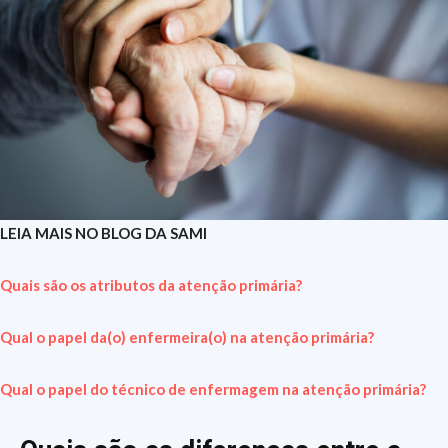
LEIA MAIS NO BLOG DA SAMI
Quais são os atributos da atenção primária?
Qual o papel da(o) enfermeira(o) na atenção primária?
Qual o papel do técnico de enfermagem na atenção primária?