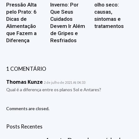
Pressão Alta
Inverno: Por
olho seco:
pelo Prato: 6
Que Seus
causas,
Dicas de
Cuidados
sintomas e
Alimentação
Devem Ir Além
tratamentos
que Fazem a
de Gripes e
Diferença
Resfriados
1 COMENTÁRIO
Thomas Kunze
2 de julho de 2021 At 04:33
Qual é a diferença entre os planos Sol e Antares?
Comments are closed.
Posts Recentes