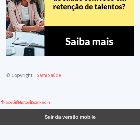
© Copyright -
Sami Saúde
Facebook
Instagram
Linkedin
Sair da versão mobile