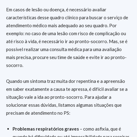
Em casos de lesão ou doença, é necessário avaliar
características desse quadro clínico para buscar o serviço de
atendimento médico mais adequado ao seu quadro. Por
exemplo: no caso de uma lesão com risco de complicação ou
até risco à vida, é necessário ir ao pronto-socorro. Mas, se é
possível realizar uma consulta médica para uma avaliação
mais precisa, procure seu time de saúde e evite ir ao pronto-
socorro.
Quando um sintoma traz muita dor repentina e a apreensão
em saber exatamente a causa te apressa, é difícil avaliar se a
situação vale a ida ao pronto-socorro. Para ajudar a
solucionar essas dúvidas, listamos algumas situações que
precisam de atendimento no PS:
Problemas respiratórios graves
– como asfixia, que é
quando há dificuldade ou até impossibilidade para respirar.