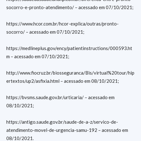
socorro-e-pronto-atendimento/ – acessado em 07/10/2021;
https://www.hcor.com.br/hcor-explica/outras/pronto-
socorro/ – acessado em 07/10/2021;
https://medlineplus.gov/ency/patientinstructions/000593.ht
m – acessado em 07/10/2021;
http://www.fiocruz.br/biosseguranca/Bis/virtual%20tour/hip
ertextos/up2/asfixia.html – acessado em 08/10/2021;
https://bvsms.saude.gov.br/urticaria/ – acessado em
08/10/2021;
https://antigo.saude.gov.br/saude-de-a-z/servico-de-
atendimento-movel-de-urgencia-samu-192 – acessado em
08/10/2021.