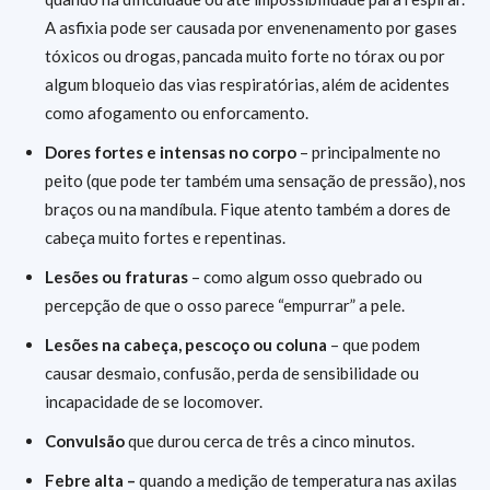
A asfixia pode ser causada por envenenamento por gases
tóxicos ou drogas, pancada muito forte no tórax ou por
algum bloqueio das vias respiratórias, além de acidentes
como afogamento ou enforcamento.
Dores fortes e intensas no corpo
– principalmente no
peito (que pode ter também uma sensação de pressão), nos
braços ou na mandíbula. Fique atento também a dores de
cabeça muito fortes e repentinas.
Lesões ou fraturas
– como algum osso quebrado ou
percepção de que o osso parece “empurrar” a pele.
Lesões na cabeça, pescoço ou coluna
– que podem
causar desmaio, confusão, perda de sensibilidade ou
incapacidade de se locomover.
Convulsão
que durou cerca de três a cinco minutos.
Febre alta –
quando a medição de temperatura nas axilas