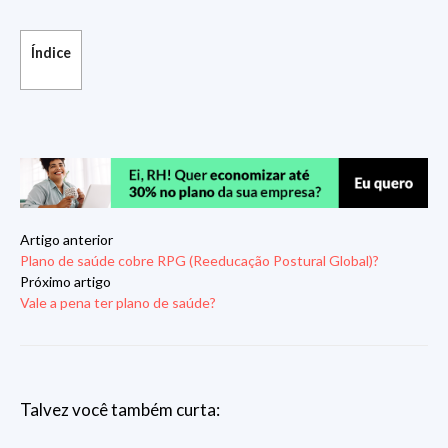
Índice
Artigo anterior
Plano de saúde cobre RPG (Reeducação Postural Global)?
Próximo artigo
Vale a pena ter plano de saúde?
Talvez você também curta: