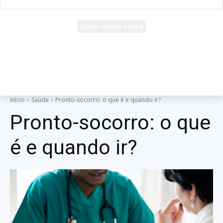
seu e-mail
Uma senha será enviada por e-mail para você.
Início
Saúde
Pronto-socorro: o que é e quando ir?
Pronto-socorro: o que
é e quando ir?