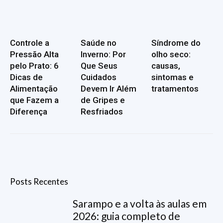
Controle a
Saúde no
Síndrome do
Pressão Alta
Inverno: Por
olho seco:
pelo Prato: 6
Que Seus
causas,
Dicas de
Cuidados
sintomas e
Alimentação
Devem Ir Além
tratamentos
que Fazem a
de Gripes e
Diferença
Resfriados
Posts Recentes
Sarampo e a volta às aulas em
2026: guia completo de