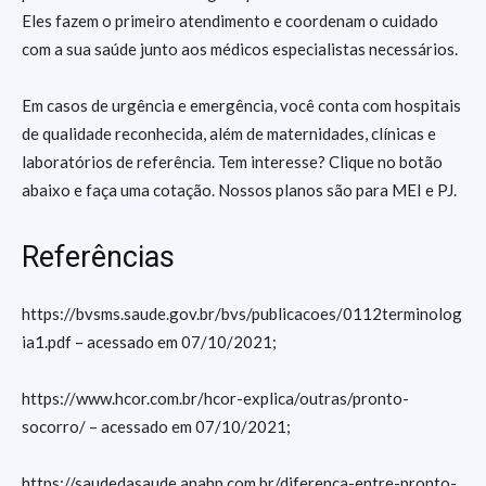
Eles fazem o primeiro atendimento e coordenam o cuidado
com a sua saúde junto aos médicos especialistas necessários.
Em casos de urgência e emergência, você conta com hospitais
de qualidade reconhecida, além de maternidades, clínicas e
laboratórios de referência. Tem interesse? Clique no botão
abaixo e faça uma cotação. Nossos planos são para MEI e PJ.
Referências
https://bvsms.saude.gov.br/bvs/publicacoes/0112terminolog
ia1.pdf – acessado em 07/10/2021;
https://www.hcor.com.br/hcor-explica/outras/pronto-
socorro/ – acessado em 07/10/2021;
https://saudedasaude.anahp.com.br/diferenca-entre-pronto-