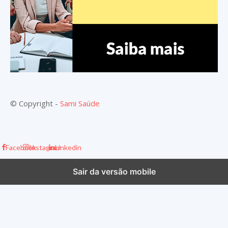
© Copyright -
Sami Saúde
Facebook
Instagram
Linkedin
Sair da versão mobile