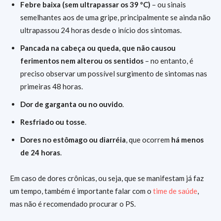
Febre baixa (sem ultrapassar os 39 ºC)
– ou sinais
semelhantes aos de uma gripe, principalmente se ainda não
ultrapassou 24 horas desde o início dos sintomas.
Pancada na cabeça ou queda, que não causou
ferimentos nem alterou os sentidos
– no entanto, é
preciso observar um possível surgimento de sintomas nas
primeiras 48 horas.
Dor de garganta ou no ouvido
.
Resfriado ou tosse
.
Dores no estômago ou diarréia
, que ocorrem
há menos
de 24 horas
.
Em caso de dores crônicas, ou seja, que se manifestam já faz
um tempo, também é importante falar com o
time de saúde
,
mas não é recomendado procurar o PS.