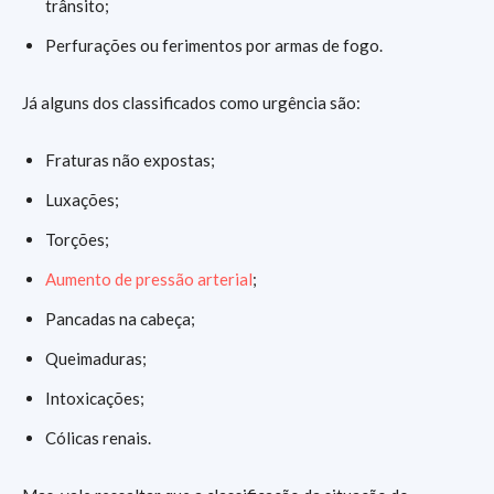
trânsito;
Perfurações ou ferimentos por armas de fogo.
Já alguns dos classificados como urgência são:
Fraturas não expostas;
Luxações;
Torções;
Aumento de pressão arterial
;
Pancadas na cabeça;
Queimaduras;
Intoxicações;
Cólicas renais.