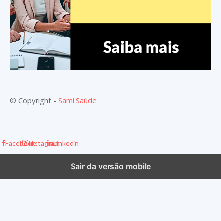
© Copyright -
Sami Saúde
Facebook
Instagram
Linkedin
Sair da versão mobile