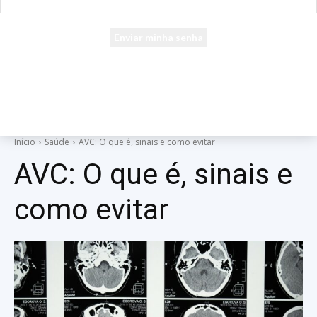
seu e-mail
Uma senha será enviada por e-mail para você.
Início
Saúde
AVC: O que é, sinais e como evitar
AVC: O que é, sinais e
como evitar