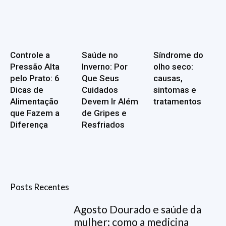
Controle a
Saúde no
Síndrome do
Pressão Alta
Inverno: Por
olho seco:
pelo Prato: 6
Que Seus
causas,
Dicas de
Cuidados
sintomas e
Alimentação
Devem Ir Além
tratamentos
que Fazem a
de Gripes e
Diferença
Resfriados
Posts Recentes
Agosto Dourado e saúde da
mulher: como a medicina