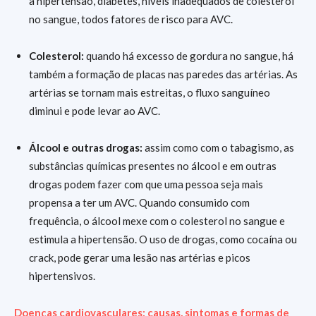
à hipertensão, diabetes, níveis inadequados de colesterol
no sangue, todos fatores de risco para AVC.
Colesterol:
quando há excesso de gordura no sangue, há
também a formação de placas nas paredes das artérias. As
artérias se tornam mais estreitas, o fluxo sanguíneo
diminui e pode levar ao AVC.
Álcool e outras drogas:
assim como com o tabagismo, as
substâncias químicas presentes no álcool e em outras
drogas podem fazer com que uma pessoa seja mais
propensa a ter um AVC. Quando consumido com
frequência, o álcool mexe com o colesterol no sangue e
estimula a hipertensão. O uso de drogas, como cocaína ou
crack, pode gerar uma lesão nas artérias e picos
hipertensivos.
Doenças cardiovasculares: causas, sintomas e formas de