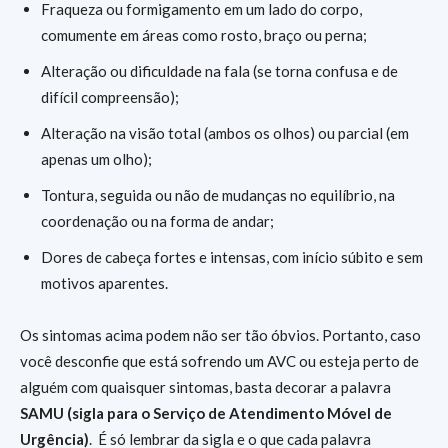
Fraqueza ou formigamento em um lado do corpo,
comumente em áreas como rosto, braço ou perna;
Alteração ou dificuldade na fala (se torna confusa e de
difícil compreensão);
Alteração na visão total (ambos os olhos) ou parcial (em
apenas um olho);
Tontura, seguida ou não de mudanças no equilíbrio, na
coordenação ou na forma de andar;
Dores de cabeça fortes e intensas, com início súbito e sem
motivos aparentes.
Os sintomas acima podem não ser tão óbvios. Portanto, caso
você desconfie que está sofrendo um AVC ou esteja perto de
alguém com quaisquer sintomas, basta decorar a palavra
SAMU (sigla para o
Serviço de Atendimento Móvel de
Urgência)
. É só lembrar da sigla e o que cada palavra