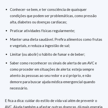
Conhecer-se bem, e ter consciência de quaisquer
condições que podem ser problemáticas, como pressão
alta, diabetes ou doenças cardíacas;
Praticar atividades físicas regularmente;
Manter uma dieta saudável. Prefira alimentos como frutas
e vegetais, e reduza a ingestão de sal;
Limitar (ou abolir) o hábito de fumar e de beber;
Saber como reconhecer os sinais de alerta de um AVC e
como proceder em situações de alerta: esteja sempre
atento às pessoas ao seu redor e a si próprio, e não
demore para buscar ajuda médica emergencial quando
necessário.
E fica a dica: cuidar do estilo de vida vai além de prevenir o
AVC. Ajuda também a afastar outras doenças, dá mais energia