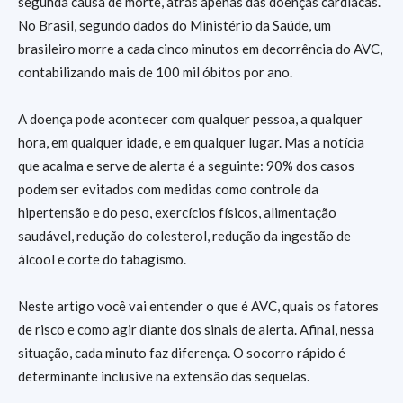
segunda causa de morte, atrás apenas das doenças cardíacas.
No Brasil, segundo dados do Ministério da Saúde, um
brasileiro morre a cada cinco minutos em decorrência do AVC,
contabilizando mais de 100 mil óbitos por ano.
A doença pode acontecer com qualquer pessoa, a qualquer
hora, em qualquer idade, e em qualquer lugar. Mas a notícia
que acalma e serve de alerta é a seguinte: 90% dos casos
podem ser evitados com medidas como controle da
hipertensão e do peso, exercícios físicos, alimentação
saudável, redução do colesterol, redução da ingestão de
álcool e corte do tabagismo.
Neste artigo você vai entender o que é AVC, quais os fatores
de risco e como agir diante dos sinais de alerta. Afinal, nessa
situação, cada minuto faz diferença. O socorro rápido é
determinante inclusive na extensão das sequelas.