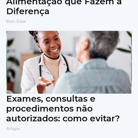
Alimentação que Fazem a
Diferença
Bem-Estar
Exames, consultas e
procedimentos não
autorizados: como evitar?
Artigos