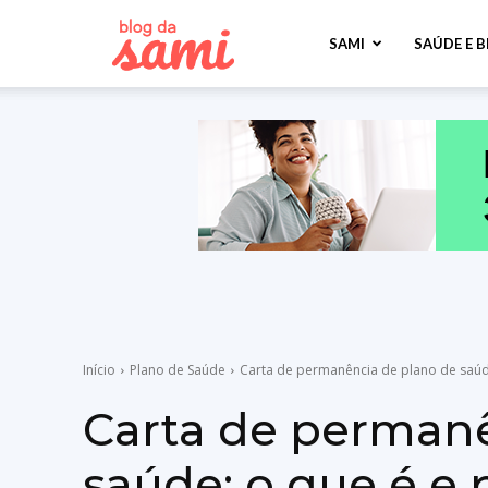
Sami
SAMI
SAÚDE E 
Saúde
Início
Plano de Saúde
Carta de permanência de plano de saúde
Carta de permanê
saúde: o que é e 