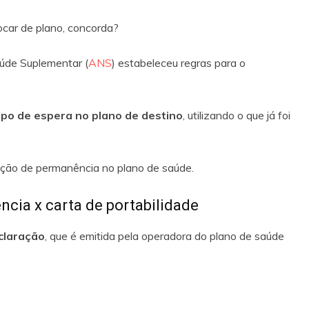
rocar de plano, concorda?
aúde Suplementar (
ANS
) estabeleceu regras para o
mpo de espera no plano de destino
, utilizando o que já foi
ração de permanência no plano de saúde.
ncia x carta de portabilidade
claração
, que é emitida pela operadora do plano de saúde