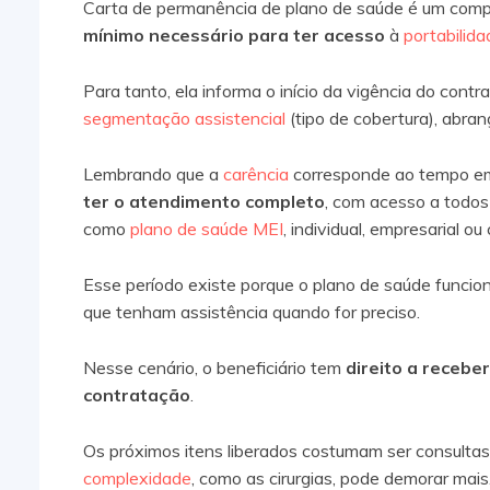
Carta de permanência de plano de saúde é um com
mínimo necessário para ter acesso
à
portabilida
Para tanto, ela informa o início da vigência do contr
segmentação assistencial
(tipo de cobertura), abra
Lembrando que a
carência
corresponde ao tempo em 
ter o atendimento completo
, com acesso a todos 
como
plano de saúde MEI
, individual, empresarial ou
Esse período existe porque o plano de saúde funcio
que tenham assistência quando for preciso.
Nesse cenário, o beneficiário tem
direito a recebe
contratação
.
Os próximos itens liberados costumam ser consulta
complexidade
, como as cirurgias, pode demorar mais