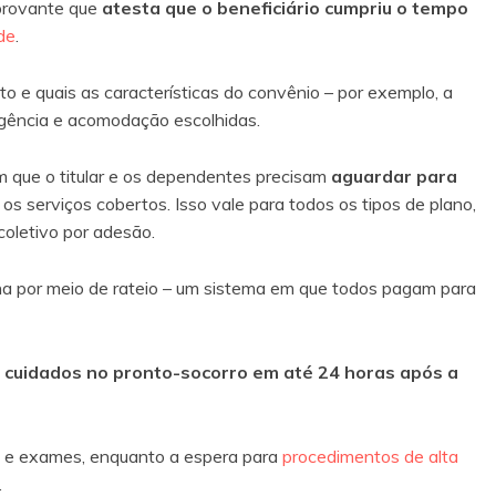
provante que
atesta que o beneficiário cumpriu o tempo
de
.
ato e quais as características do convênio – por exemplo, a
ngência e acomodação escolhidas.
que o titular e os dependentes precisam
aguardar para
os serviços cobertos. Isso vale para todos os tipos de plano,
 coletivo por adesão.
na por meio de rateio – um sistema em que todos pagam para
r cuidados no pronto-socorro em até 24 horas após a
s e exames, enquanto a espera para
procedimentos de alta
.