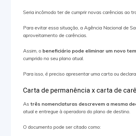
Seria incômodo ter de cumprir novas carências ao t
Para evitar essa situação, a Agência Nacional de S
aproveitamento de carências.
Assim, o
beneficiário pode eliminar um novo te
cumprido no seu plano atual.
Para isso, é preciso apresentar uma carta ou decla
Carta de permanência x carta de carê
As
três nomenclaturas descrevem a mesma de
atual e entregue à operadora do plano de destino.
O documento pode ser citado como: