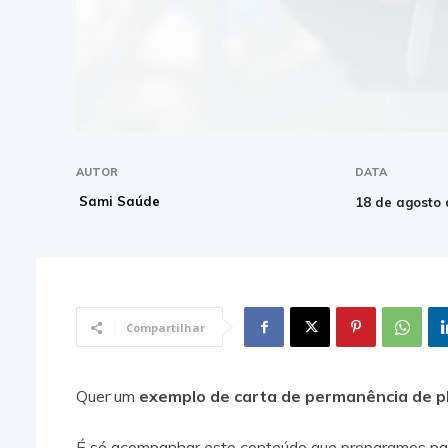
AUTOR
DATA
Sami Saúde
18 de agosto
Compartilhar
Quer um
exemplo de carta de permanência de p
É só acompanhar este conteúdo que preparamos par