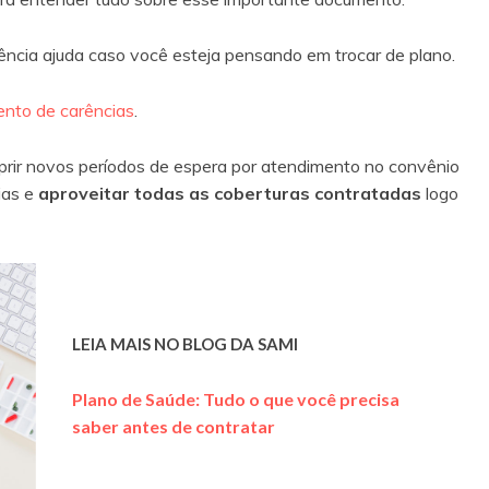
ência ajuda caso você esteja pensando em trocar de plano.
nto de carências
.
mprir novos períodos de espera por atendimento no convênio
ias e
aproveitar todas as coberturas contratadas
logo
LEIA MAIS NO BLOG DA SAMI
Plano de Saúde: Tudo o que você precisa
saber antes de contratar