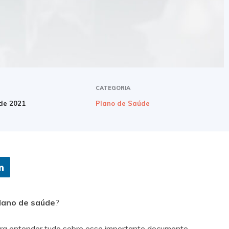
CATEGORIA
 de 2021
Plano de Saúde
lano de saúde
?
a entender tudo sobre esse importante documento.