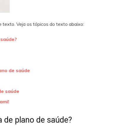
 texto. Veja os tópicos do texto abaixo:
 saúde?
ano de saúde
de saúde
ami!
a de plano de saúde?