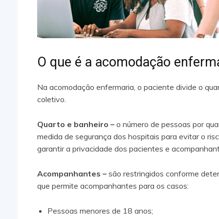
O que é a acomodação enferma
Na acomodação enfermaria, o paciente divide o qua
coletivo.
Quarto e banheiro –
o número de pessoas por quart
medida de segurança dos hospitais para evitar o ris
garantir a privacidade dos pacientes e acompanhant
Acompanhantes –
são restringidos conforme det
que permite acompanhantes para os casos:
Pessoas menores de 18 anos;