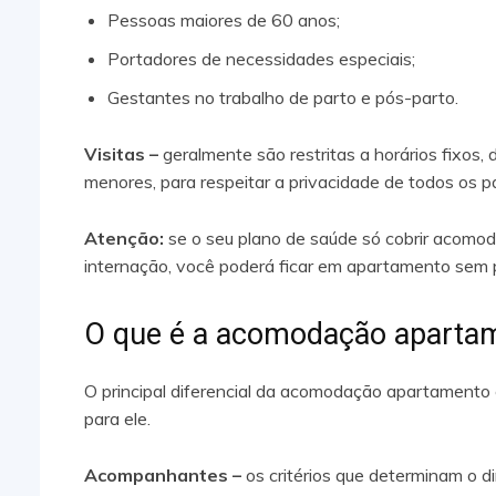
Pessoas maiores de 60 anos;
Portadores de necessidades especiais;
Gestantes no trabalho de parto e pós-parto.
Visitas –
geralmente são restritas a horários fixos, 
menores, para respeitar a privacidade de todos os p
Atenção:
se o seu plano de saúde só cobrir acomo
internação, você poderá ficar em apartamento sem pr
O que é a acomodação apartam
O principal diferencial da acomodação apartamento é
para ele.
Acompanhantes –
os critérios que determinam o 