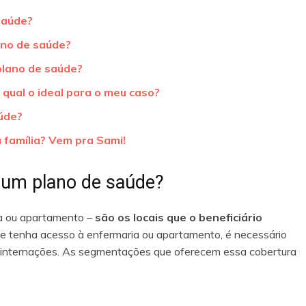
saúde?
ano de saúde?
lano de saúde?
qual o ideal para o meu caso?
úde?
 família? Vem pra Sami!
 um plano de saúde?
a ou apartamento –
são os locais que o beneficiário
ele tenha acesso à enfermaria ou apartamento, é necessário
 internações. As segmentações que oferecem essa cobertura