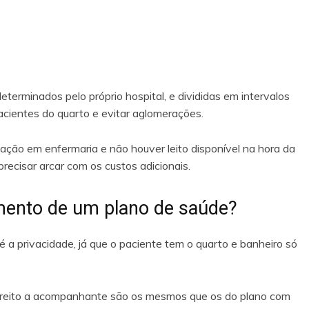
determinados pelo próprio hospital, e divididas em intervalos
acientes do quarto e evitar aglomerações.
dação em enfermaria e não
houver leito disponível na hora da
ecisar arcar com os custos adicionais.
ento de um plano de saúde?
 a privacidade, já que o paciente tem o quarto e banheiro só
direito a acompanhante são os mesmos que os do plano com