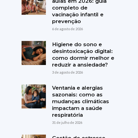
aulas em 2026: guia
completo de
vacinação infantil e
prevenção
6 de agosto de 2026
Higiene do sono e
desintoxicação digital:
como dormir melhor e
reduzir a ansiedade?
3 de agosto de 2026
Ventania e alergias
sazonais: como as
mudanças climáticas
impactam a saúde
respiratória
31 de julho de 2026