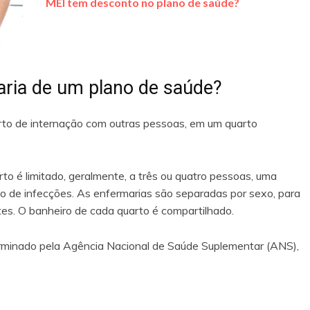
MEI tem desconto no plano de saúde?
ria de um plano de saúde?
rto de internação com outras pessoas, em um quarto
o é limitado, geralmente, a três ou quatro pessoas, uma
co de infecções. As enfermarias são separadas por sexo, para
es. O banheiro de cada quarto é compartilhado.
erminado pela Agência Nacional de Saúde Suplementar (ANS),