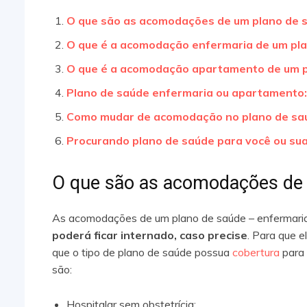
O que são as acomodações de um plano de 
O que é a acomodação enfermaria de um pl
O que é a acomodação apartamento de um p
Plano de saúde enfermaria ou apartamento: 
Como mudar de acomodação no plano de sa
Procurando plano de saúde para você ou sua
O que são as acomodações de
As acomodações de um plano de saúde – enfermari
poderá ficar internado, caso precise
. Para que 
que o tipo de plano de saúde possua
cobertura
para
são:
Hospitalar sem obstetrícia;