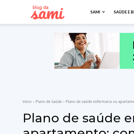
Sami
SAMI
SAÚDE E 
Saúde
Início
Plano de Saúde
Plano de saúde enfermaria ou apartam
Plano de saúde e
apartamento: com