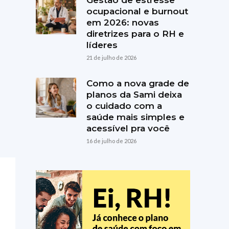
Gestão de estresse
ocupacional e burnout
em 2026: novas
diretrizes para o RH e
líderes
21 de julho de 2026
Como a nova grade de
planos da Sami deixa
o cuidado com a
saúde mais simples e
acessível pra você
16 de julho de 2026