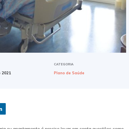
CATEGORIA
e 2021
Plano de Saúde
ia ou apartamento é preciso levar em conta questões como