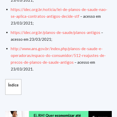
23/03/2021;
https://idec.org.br/noticia/lei-de-planos-de-saude-nao-
se-aplica-contratos-antigos-decide-stf
– acesso em
23/03/2021;
https://idec.org.br/planos-de-saude/planos-antigos
–
acesso em 23/03/2021;
http://www.ans.gov.br/index.php/planos-de-saude-e-
operadoras/espaco-do-consumidor/512-reajustes-de-
precos-de-planos-de-saude-antigos
– acesso em
23/03/2021.
Índice