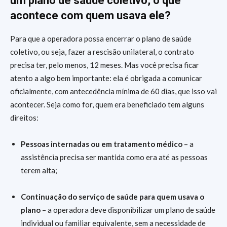
um plano de saúde coletivo, o que
acontece com quem usava ele?
Para que a operadora possa encerrar o plano de saúde
coletivo, ou seja, fazer a rescisão unilateral, o contrato
precisa ter, pelo menos, 12 meses. Mas você precisa ficar
atento a algo bem importante: ela é obrigada a comunicar
oficialmente, com antecedência mínima de 60 dias, que isso vai
acontecer. Seja como for, quem era beneficiado tem alguns
direitos:
Pessoas internadas ou em tratamento médico
– a
assistência precisa ser mantida como era até as pessoas
terem alta;
Continuação do serviço de saúde para quem usava o
plano
– a operadora deve disponibilizar um plano de saúde
individual ou familiar equivalente, sem a necessidade de