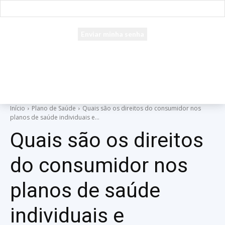
seu e-mail
Uma senha será enviada por e-mail para você.
Início
Plano de Saúde
Quais são os direitos do consumidor nos
planos de saúde individuais e...
Quais são os direitos
do consumidor nos
planos de saúde
individuais e