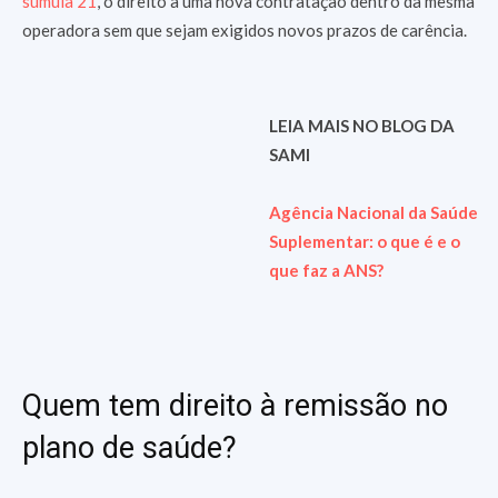
súmula 21
, o direito a uma nova contratação dentro da mesma
operadora sem que sejam exigidos novos prazos de carência.
LEIA MAIS NO BLOG DA
SAMI
Agência Nacional da Saúde
Suplementar: o que é e o
que faz a ANS?
Quem tem direito à remissão no
plano de saúde?