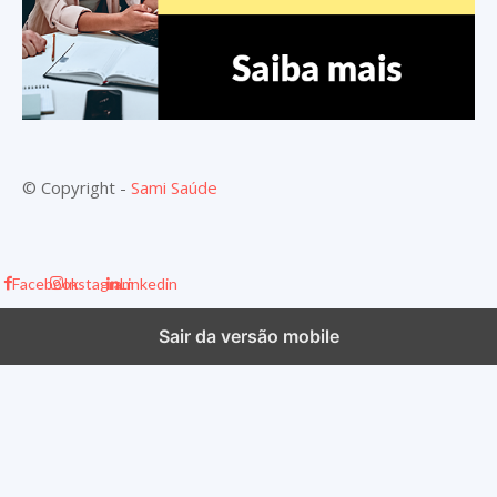
© Copyright -
Sami Saúde
Facebook
Instagram
Linkedin
Sair da versão mobile