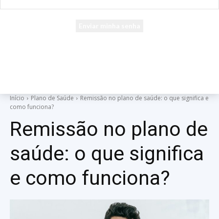
seu e-mail
Uma senha será enviada por e-mail para você.
Início
Plano de Saúde
Remissão no plano de saúde: o que significa e
como funciona?
Remissão no plano de
saúde: o que significa
e como funciona?