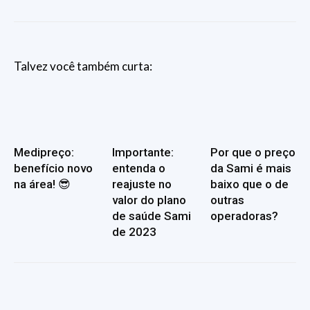
Talvez você também curta:
Medipreço:
Importante:
Por que o preço
benefício novo
entenda o
da Sami é mais
na área! 😎
reajuste no
baixo que o de
valor do plano
outras
de saúde Sami
operadoras?
de 2023