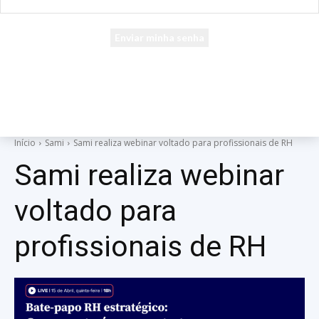
seu e-mail
Uma senha será enviada por e-mail para você.
Início
Sami
Sami realiza webinar voltado para profissionais de RH
Sami realiza webinar
voltado para
profissionais de RH