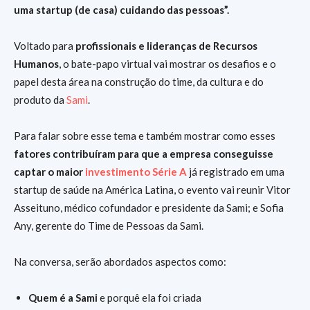
uma startup (de casa) cuidando das pessoas”.
Voltado para
profissionais e lideranças de Recursos
Humanos
, o bate-papo virtual vai mostrar os desafios e o
papel desta área na construção do time, da cultura e do
produto da
Sami
.
Para falar sobre esse tema e também mostrar como esses
fatores contribuíram para que a empresa conseguisse
captar o maior
investimento Série A
já registrado em uma
startup de saúde na América Latina, o evento vai reunir Vitor
Asseituno, médico cofundador e presidente da Sami; e Sofia
Any, gerente do Time de Pessoas da Sami.
Na conversa, serão abordados aspectos como:
Quem é a Sami
e porquê ela foi criada