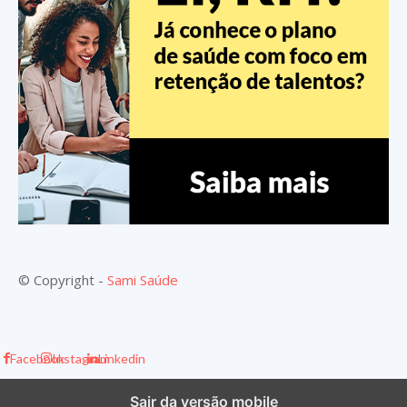
© Copyright -
Sami Saúde
Facebook
Instagram
Linkedin
Sair da versão mobile