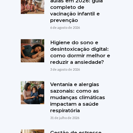
aulas em 2026: guia
completo de
vacinação infantil e
prevenção
6 de agosto de 2026
Higiene do sono e
desintoxicação digital:
como dormir melhor e
reduzir a ansiedade?
3 de agosto de 2026
Ventania e alergias
sazonais: como as
mudanças climáticas
impactam a saúde
respiratória
31 de julho de 2026
Gestão de estresse