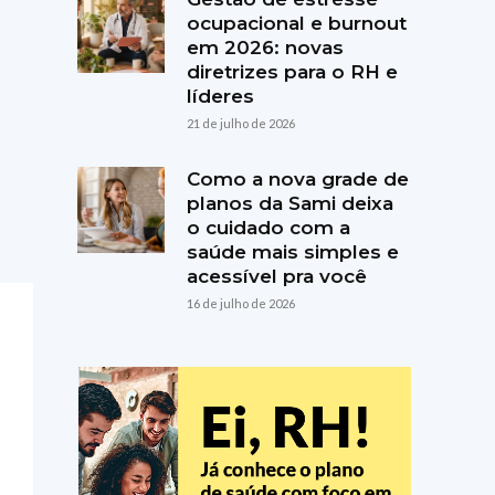
ocupacional e burnout
em 2026: novas
diretrizes para o RH e
líderes
21 de julho de 2026
Como a nova grade de
planos da Sami deixa
o cuidado com a
saúde mais simples e
acessível pra você
16 de julho de 2026