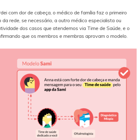
dei com dor de cabeça, o médico de família faz o primeiro
 da rede, se necessário, a outro médico especialista ou
lutividade dos casos que atendemos via Time de Saúde, e o
nfirmando que os membros e membras aprovam o modelo.