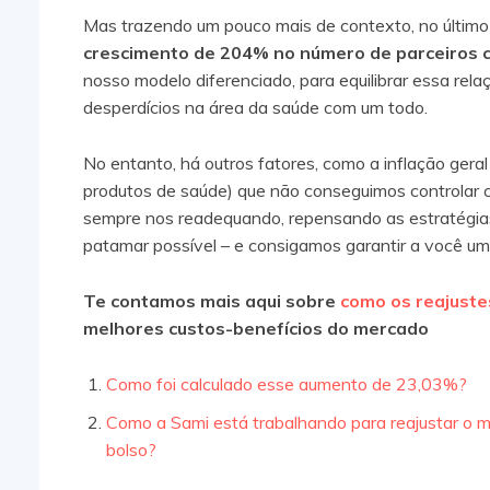
Mas trazendo um pouco mais de contexto, no últim
crescimento de 204% no número de parceiros c
nosso modelo diferenciado, para equilibrar essa re
desperdícios na área da saúde com um todo.
No entanto, há outros fatores, como a inflação gera
produtos de saúde) que não conseguimos controlar
sempre nos readequando, repensando as estratégia
patamar possível – e consigamos garantir a você u
Te contamos mais aqui sobre
como os reajuste
melhores custos-benefícios do mercado
Como foi calculado esse aumento de 23,03%?
Como a Sami está trabalhando para reajustar o m
bolso?