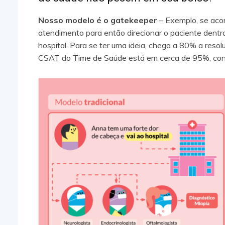
Nosso modelo é o gatekeeper
– Exemplo, se acor
atendimento para então direcionar o paciente dentro
hospital. Para se ter uma ideia, chega a 80% a reso
CSAT do Time de Saúde está em cerca de 95%, co