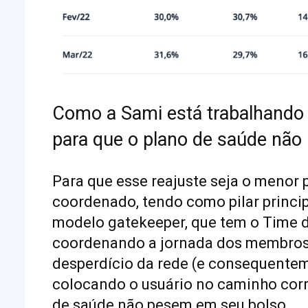
Como a Sami está trabalhando 
para que o plano de saúde não
Para que esse reajuste seja o menor 
coordenado, tendo como pilar princi
modelo gatekeeper, que tem o Time 
coordenando a jornada dos membros
desperdício da rede (e consequenteme
colocando o usuário no caminho corr
de saúde não pesem em seu bolso.