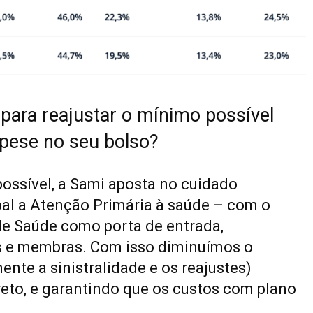
para reajustar o mínimo possível
 pese no seu bolso?
possível, a Sami aposta no cuidado
pal a Atenção Primária à saúde – com o
de Saúde como porta de entrada,
 e membras. Com isso diminuímos o
nte a sinistralidade e os reajustes)
eto, e garantindo que os custos com plano