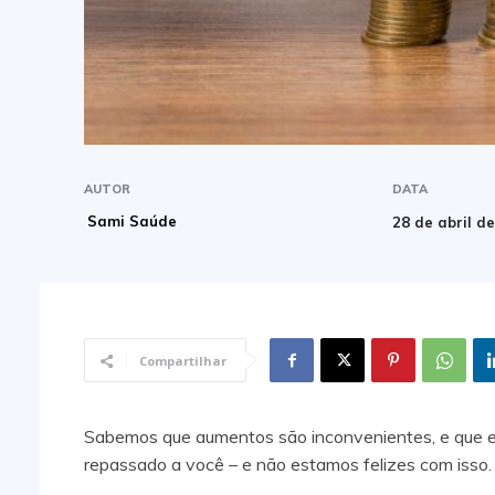
AUTOR
DATA
Sami Saúde
28 de abril d
Compartilhar
Sabemos que aumentos são inconvenientes, e que 
repassado a você – e não estamos felizes com isso.