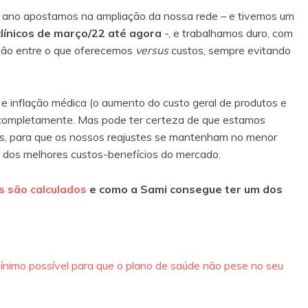
o ano apostamos na ampliação da nossa rede – e tivemos um
línicos de março/22 até agora
-, e trabalhamos duro, com
lação entre o que oferecemos
versus
custos, sempre evitando
l e inflação médica (o aumento do custo geral de produtos e
 completamente. Mas pode ter certeza de que estamos
s, para que os nossos reajustes se mantenham no menor
m dos melhores custos-benefícios do mercado.
s são calculados
e como a Sami consegue ter um dos
ínimo possível para que o plano de saúde não pese no seu