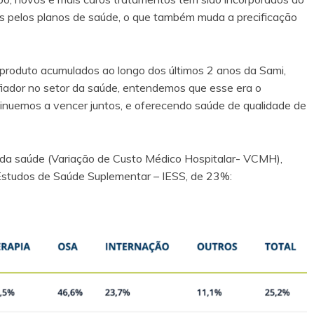
os pelos planos de saúde, o que também muda a precificação
produto acumulados ao longo dos últimos 2 anos da Sami,
ador no setor da saúde, entendemos que esse era o
ntinuemos a vencer juntos, e oferecendo saúde de qualidade de
 da saúde (Variação de Custo Médico Hospitalar- VCMH),
e Estudos de Saúde Suplementar – IESS, de 23%: