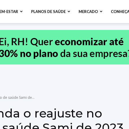
BEM-ESTAR
PLANOS DE SAÚDE
MERCADO
CONHEÇA
o de saúde Sami de...
nda o reajuste no
e saúde Sami de 2023