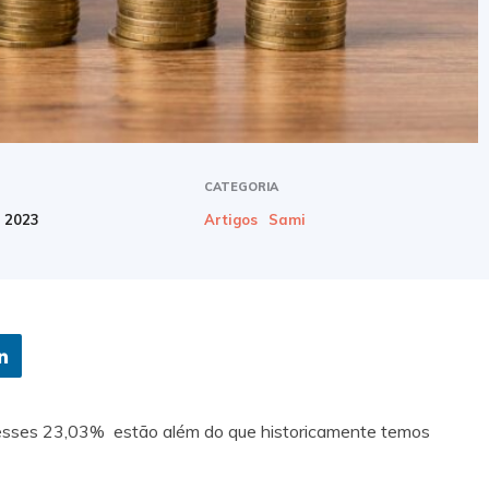
CATEGORIA
e 2023
Artigos
Sami
esses 23,03% estão além do que historicamente temos