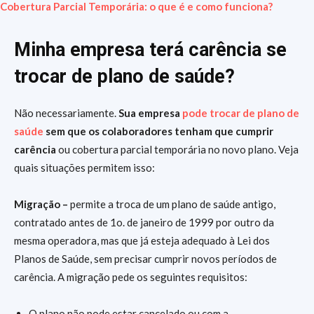
Cobertura Parcial Temporária: o que é e como funciona?
Minha empresa terá carência se
trocar de plano de saúde?
Não necessariamente.
Sua empresa
pode trocar de plano de
saúde
sem que os colaboradores tenham que cumprir
carência
ou cobertura parcial temporária no novo plano. Veja
quais situações permitem isso:
Migração –
permite a troca de um plano de saúde antigo,
contratado antes de 1o. de janeiro de 1999 por outro da
mesma operadora, mas que já esteja adequado à Lei dos
Planos de Saúde, sem precisar cumprir novos períodos de
carência. A migração pede os seguintes requisitos:
O plano não pode estar cancelado ou com a