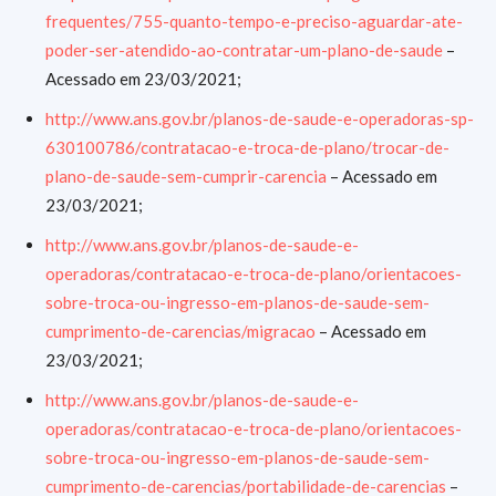
frequentes/755-quanto-tempo-e-preciso-aguardar-ate-
poder-ser-atendido-ao-contratar-um-plano-de-saude
–
Acessado em 23/03/2021;
http://www.ans.gov.br/planos-de-saude-e-operadoras-sp-
630100786/contratacao-e-troca-de-plano/trocar-de-
plano-de-saude-sem-cumprir-carencia
– Acessado em
23/03/2021;
http://www.ans.gov.br/planos-de-saude-e-
operadoras/contratacao-e-troca-de-plano/orientacoes-
sobre-troca-ou-ingresso-em-planos-de-saude-sem-
cumprimento-de-carencias/migracao
– Acessado em
23/03/2021;
http://www.ans.gov.br/planos-de-saude-e-
operadoras/contratacao-e-troca-de-plano/orientacoes-
sobre-troca-ou-ingresso-em-planos-de-saude-sem-
cumprimento-de-carencias/portabilidade-de-carencias
–