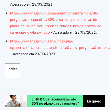
Acessado em 23/03/2021;
http://www.ans.gov.br/component/content/article/48-
perguntas-frequentes/820-e-se-eu-quiser-trocar-de-
plano-de-saude-vou-precisar-cumprir-novos-prazos-de-
carencia-no-plano-novo
– Acessado em 23/03/2021;
http://www.ans.gov.br/aans/index.php?
option=com_centraldeatendimento&view=pergunta&respos
– Acessado em 23/03/2021.
Índice