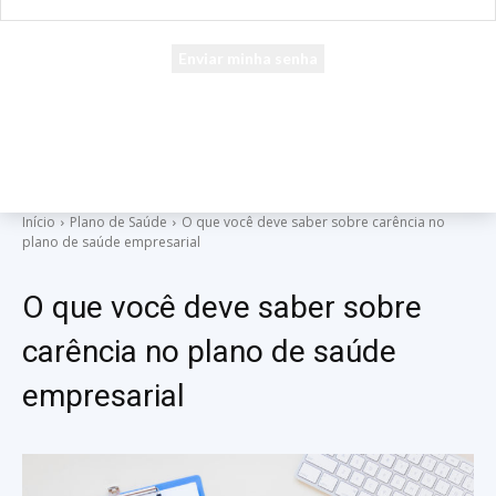
seu e-mail
Uma senha será enviada por e-mail para você.
Início
Plano de Saúde
O que você deve saber sobre carência no
plano de saúde empresarial
O que você deve saber sobre
carência no plano de saúde
empresarial