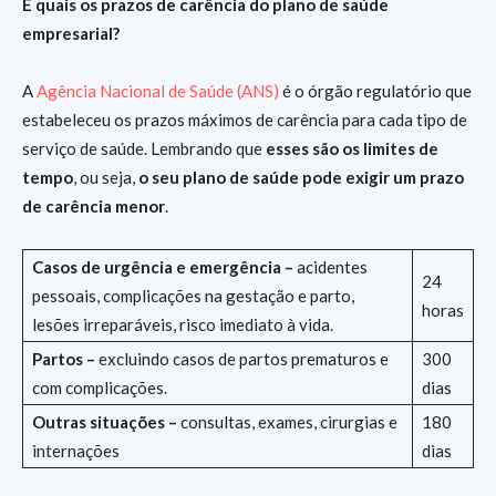
E quais os prazos de carência do plano de saúde
empresarial?
A
Agência Nacional de Saúde (ANS)
é o órgão regulatório que
estabeleceu os prazos máximos de carência para cada tipo de
serviço de saúde. Lembrando que
esses são os limites de
tempo
, ou seja,
o seu plano de saúde pode exigir um prazo
de carência menor
.
Casos de urgência e emergência –
acidentes
24
pessoais, complicações na gestação e parto,
horas
lesões irreparáveis, risco imediato à vida.
Partos –
excluindo casos de partos prematuros e
300
com complicações.
dias
Outras situações –
consultas, exames, cirurgias e
180
internações
dias