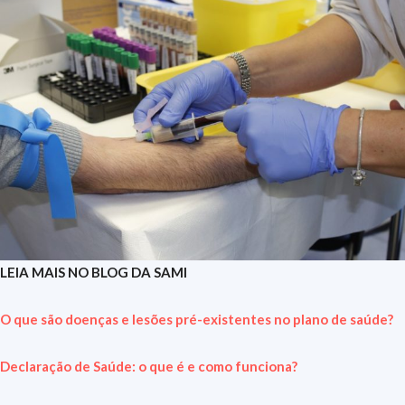
LEIA MAIS NO BLOG DA SAMI
O que são doenças e lesões pré-existentes no plano de saúde?
Declaração de Saúde: o que é e como funciona?