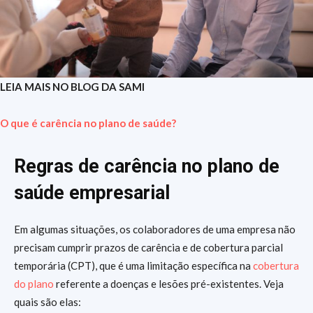
LEIA MAIS NO BLOG DA SAMI
O que é carência no plano de saúde?
Regras de carência no plano de
saúde empresarial
Em algumas situações, os colaboradores de uma empresa não
precisam cumprir prazos de carência e de cobertura parcial
temporária (CPT), que é uma limitação específica na
cobertura
do plano
referente a doenças e lesões pré-existentes. Veja
quais são elas: