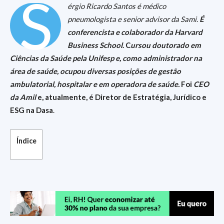
S
érgio Ricardo Santos é médico
pneumologista e
senior advisor da Sami
.
É
conferencista e colaborador da Harvard
Business School
. C
ursou doutorado em
Ciências da Saúde pela Unifesp e, como administrador na
área de saúde, ocupou diversas posições de gestão
ambulatorial, hospitalar e em operadora de saúde.
Foi
CEO
da Amil
e, atualmente, é Diretor de Estratégia, Jurídico e
ESG na Dasa
.
Índice