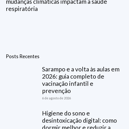
mudanças climáticas impactam a saúde
respiratória
Posts Recentes
Sarampo e a volta às aulas em
2026: guia completo de
vacinação infantil e
prevenção
6 de agosto de 2026
Higiene do sono e
desintoxicação digital: como
dormir melhor e reduzir a