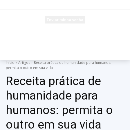
seu e-mail
Uma senha será enviada por e-mail para você.
Início
Artigos
Receita prática de humanidade para humanos:
permita o outro em sua vida
Receita prática de
humanidade para
humanos: permita o
outro em sua vida