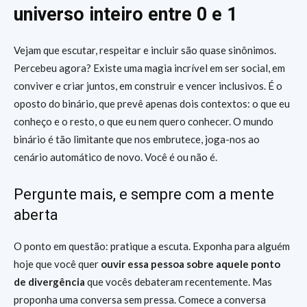
universo inteiro entre 0 e 1
Vejam que escutar, respeitar e incluir são quase sinônimos.
Percebeu agora? Existe uma magia incrível em ser social, em
conviver e criar juntos, em construir e vencer inclusivos. É o
oposto do binário, que prevê apenas dois contextos: o que eu
conheço e o resto, o que eu nem quero conhecer. O mundo
binário é tão limitante que nos embrutece, joga-nos ao
cenário automático de novo. Você é ou não é.
Pergunte mais, e sempre com a mente
aberta
O ponto em questão: pratique a escuta. Exponha para alguém
hoje que você quer
ouvir essa pessoa sobre aquele ponto
de divergência
que vocês debateram recentemente. Mas
proponha uma conversa sem pressa. Comece a conversa