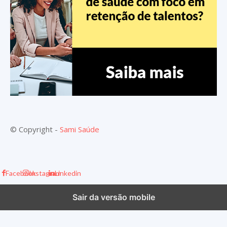
© Copyright -
Sami Saúde
Facebook
Instagram
Linkedin
Sair da versão mobile