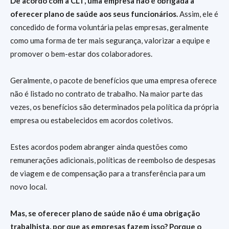
De acordo com a CLT, uma empresa não é obrigada a
oferecer plano de saúde aos seus funcionários.
Assim, ele é
concedido de forma voluntária pelas empresas, geralmente
como uma forma de ter mais segurança, valorizar a equipe e
promover o bem-estar dos colaboradores.
Geralmente, o pacote de benefícios que uma empresa oferece
não é listado no contrato de trabalho. Na maior parte das
vezes, os benefícios são determinados pela política da própria
empresa ou estabelecidos em acordos coletivos.
Estes acordos podem abranger ainda questões como
remunerações adicionais, políticas de reembolso de despesas
de viagem e de compensação para a transferência para um
novo local.
Mas, se oferecer plano de saúde não é uma obrigação
trabalhista, por que as empresas fazem isso? Porque o