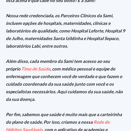
lista acima e que cabe no seu bolso? É a Sami!
Nossa rede credenciada, os Parceiros Clínicos da Sami,
incluem opções de hospitais, maternidades, clínicas e
laboratórios de qualidade, como Hospital Leforte, Hospital 9
de Julho, maternidades Santa Izildinha e Hospital Sepaco,
laboratórios Labi, entre outros.
Além disso, cada membro da Sami tem acesso ao seu
próprio
Time de Saúde
, com médico pessoal e equipe de
enfermagem que conhecem você de verdade e que fazem o
cuidado coordenado da sua saúde junto com você e os
especialistas necessários.
Aqui cuidamos da sua saúde, não
da sua doença.
Por fim, sabemos que saúde é muito mais que a carteirinha
do plano de saúde. Por isso, criamos a nossa
Rede de
Hábitos Saudáveis
, com o aplicativo de academias e