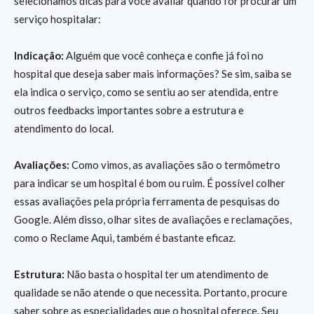
selecionamos dicas para você avaliar quando for procurar um
serviço hospitalar:
Indicação:
Alguém que você conheça e confie já foi no
hospital que deseja saber mais informações? Se sim, saiba se
ela indica o serviço, como se sentiu ao ser atendida, entre
outros feedbacks importantes sobre a estrutura e
atendimento do local.
Avaliações:
Como vimos, as avaliações são o termômetro
para indicar se um hospital é bom ou ruim. É possível colher
essas avaliações pela própria ferramenta de pesquisas do
Google. Além disso, olhar sites de avaliações e reclamações,
como o Reclame Aqui, também é bastante eficaz.
Estrutura:
Não basta o hospital ter um atendimento de
qualidade se não atende o que necessita. Portanto, procure
saber sobre as especialidades que o hospital oferece. Seu