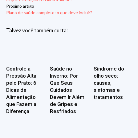
Próximo artigo
Plano de saúde completo: o que deve incluir?
Talvez você também curta:
Controle a
Saúde no
Síndrome do
Pressão Alta
Inverno: Por
olho seco:
pelo Prato: 6
Que Seus
causas,
Dicas de
Cuidados
sintomas e
Alimentação
Devem Ir Além
tratamentos
que Fazem a
de Gripes e
Diferença
Resfriados