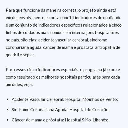
Para que funcione da maneira correta, o projeto ainda está
em desenvolvimento e conta com 14 indicadores de qualidade
e um conjunto de indicadores específicos relacionados a cinco
linhas de cuidados mais comuns em internações hospitalares
no país, são elas: acidente vascular cerebral, síndrome
coronariana aguda, câncer de mama e próstata, artropatia de
quadril e sepse.
Para esses cinco indicadores especiais, o programa já trouxe
como resultado os melhores hospitais particulares para cada
um deles, veja:
Acidente Vascular Cerebral: Hospital Moinhos de Vento;
Síndrome Coronariana Aguda: Hospital do Coração;
Câncer de mama e próstata: Hospital Sírio-Libanês;