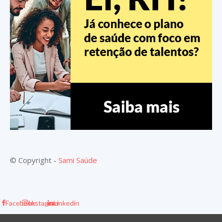
© Copyright -
Sami Saúde
Facebook
Instagram
Linkedin