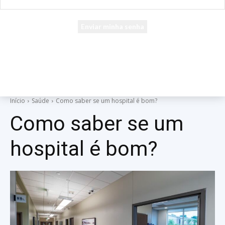
seu e-mail
Uma senha será enviada por e-mail para você.
Início
Saúde
Como saber se um hospital é bom?
Como saber se um
hospital é bom?