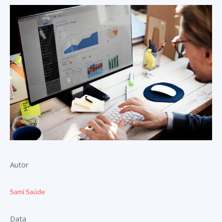
Autor
Sami Saúde
Data