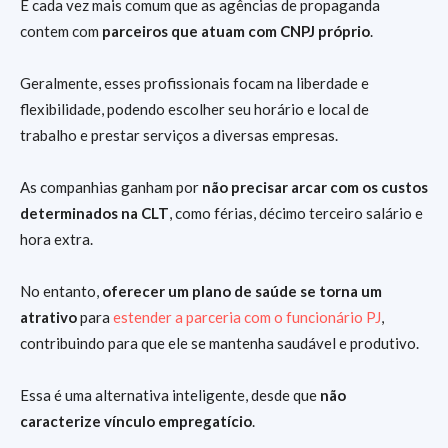
É cada vez mais comum que as agências de propaganda
contem com
parceiros que atuam com CNPJ próprio
.
Geralmente, esses profissionais focam na liberdade e
flexibilidade, podendo escolher seu horário e local de
trabalho e prestar serviços a diversas empresas.
As companhias ganham por
não precisar arcar com os custos
determinados na CLT
, como férias, décimo terceiro salário e
hora extra.
No entanto,
oferecer um plano de saúde se torna um
atrativo
para
estender a parceria com o funcionário PJ
,
contribuindo para que ele se mantenha saudável e produtivo.
Essa é uma alternativa inteligente, desde que
não
caracterize vínculo empregatício
.