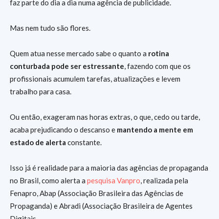
faz parte do dia a dia numa agência de publicidade.
Mas nem tudo são flores.
Quem atua nesse mercado sabe o quanto a
rotina
conturbada pode ser estressante
, fazendo com que os
profissionais acumulem tarefas, atualizações e levem
trabalho para casa.
Ou então, exageram nas horas extras, o que, cedo ou tarde,
acaba prejudicando o descanso e
mantendo a mente em
estado de alerta
constante.
Isso já é realidade para a maioria das agências de propaganda
no Brasil, como alerta a
pesquisa Vanpro
, realizada pela
Fenapro, Abap (Associação Brasileira das Agências de
Propaganda) e Abradi (Associação Brasileira de Agentes
Digitais.