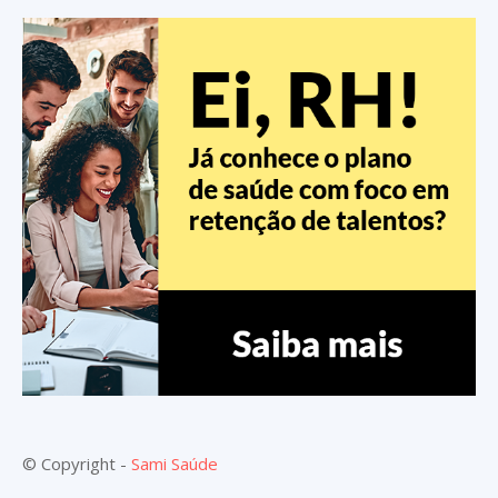
© Copyright -
Sami Saúde