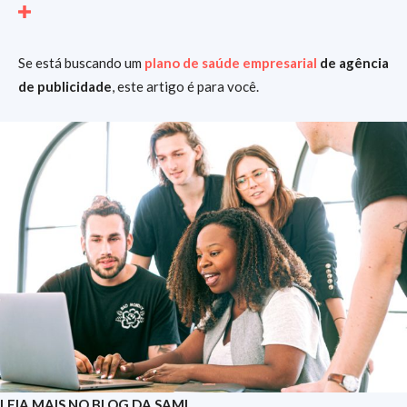
Se está buscando um
plano de saúde empresarial
de agência
de publicidade
, este artigo é para você.
LEIA MAIS NO BLOG DA SAMI