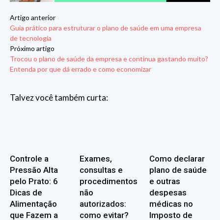
Artigo anterior
Guia prático para estruturar o plano de saúde em uma empresa
de tecnologia
Próximo artigo
Trocou o plano de saúde da empresa e continua gastando muito?
Entenda por que dá errado e como economizar
Talvez você também curta:
Controle a
Exames,
Como declarar
Pressão Alta
consultas e
plano de saúde
pelo Prato: 6
procedimentos
e outras
Dicas de
não
despesas
Alimentação
autorizados:
médicas no
que Fazem a
como evitar?
Imposto de