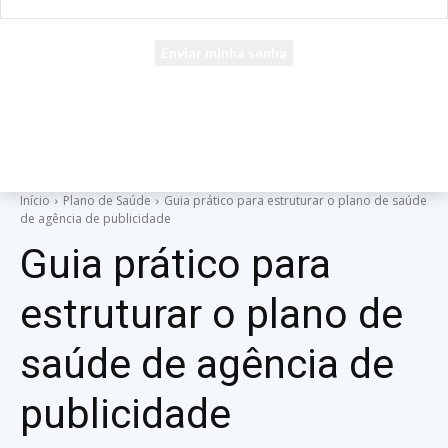
seu e-mail
Uma senha será enviada por e-mail para você.
Início
Plano de Saúde
Guia prático para estruturar o plano de saúde
de agência de publicidade
Guia prático para
estruturar o plano de
saúde de agência de
publicidade