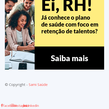
© Copyright -
Sami Saúde
Facebook
Instagram
Linkedin