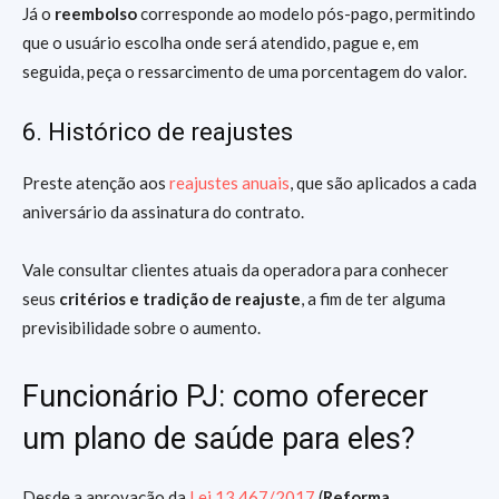
Já o
reembolso
corresponde ao modelo pós-pago, permitindo
que o usuário escolha onde será atendido, pague e, em
seguida, peça o ressarcimento de uma porcentagem do valor.
6. Histórico de reajustes
Preste atenção aos
reajustes anuais
, que são aplicados a cada
aniversário da assinatura do contrato.
Vale consultar clientes atuais da operadora para conhecer
seus
critérios e tradição de reajuste
, a fim de ter alguma
previsibilidade sobre o aumento.
Funcionário PJ: como oferecer
um plano de saúde para eles?
Desde a aprovação da
Lei 13.467/2017
(
Reforma