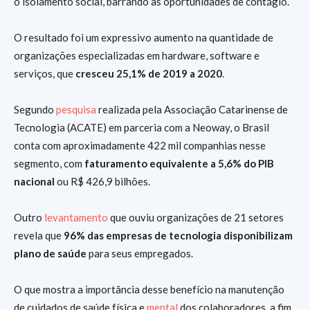
o isolamento social, barrando as oportunidades de contágio.
O resultado foi um expressivo aumento na quantidade de
organizações especializadas em hardware, software e
serviços, que
cresceu 25,1% de 2019 a 2020
.
Segundo
pesquisa
realizada pela Associação Catarinense de
Tecnologia (ACATE) em parceria com a Neoway, o Brasil
conta com aproximadamente 422 mil companhias nesse
segmento, com
faturamento equivalente a 5,6% do PIB
nacional
ou R$ 426,9 bilhões.
Outro
levantamento
que ouviu organizações de 21 setores
revela que
96% das empresas de tecnologia disponibilizam
plano de saúde
para seus empregados.
O que mostra a importância desse benefício na manutenção
de cuidados de saúde física e
mental
dos colaboradores, a fim