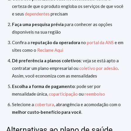
certeza de que o produto engloba os serviços de que você
e seus
dependentes
precisam
Faça uma pesquisa prévia
para conhecer as opções
disponíveis na sua região
Confira a
reputação da operadora
no
portal da ANS
e em
sites como o
Reclame Aqui
Dê preferência a planos coletivos
: veja se está apto a
contratar um plano empresarial ou
coletivo por adesão
.
Assim, você economiza com as mensalidades
Escolha a forma de pagamento
: pode ser por
mensalidade única,
coparticipação
ou
reembolso
Selecione a
cobertura
, abrangência e acomodação com o
melhor custo-benefício para você
.
Alternativas ao plano de saúde