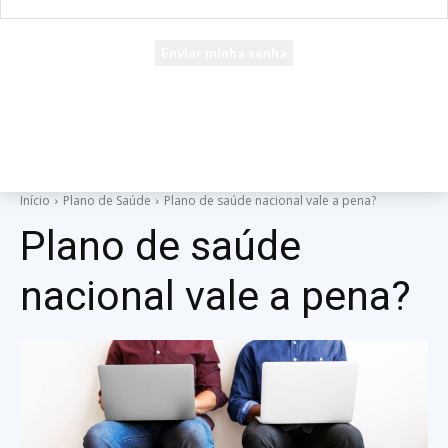
seu e-mail
Uma senha será enviada por e-mail para você.
Início
Plano de Saúde
Plano de saúde nacional vale a pena?
Plano de saúde
nacional vale a pena?