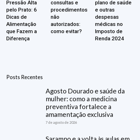
Pressão Alta
consultas e
plano de saúde
pelo Prato: 6
procedimentos
e outras
Dicas de
não
despesas
Alimentação
autorizados:
médicas no
que Fazem a
como evitar?
Imposto de
Diferença
Renda 2024
Posts Recentes
Agosto Dourado e saúde da
mulher: como a medicina
preventiva fortalece a
amamentação exclusiva
7 de agosto de 2026
Sarampo e a volta às aulas em