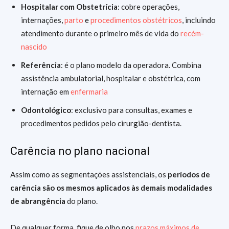
Hospitalar com Obstetrícia
: cobre operações,
internações,
parto
e
procedimentos obstétricos
, incluindo
atendimento durante o primeiro mês de vida do
recém-
nascido
Referência
: é o plano modelo da operadora. Combina
assistência ambulatorial, hospitalar e obstétrica, com
internação em
enfermaria
Odontológico
: exclusivo para consultas, exames e
procedimentos pedidos pelo cirurgião-dentista.
Carência no plano nacional
Assim como as segmentações assistenciais, os
períodos de
carência são os mesmos aplicados às demais modalidades
de abrangência
do plano.
De qualquer forma, fique de olho nos
prazos máximos de