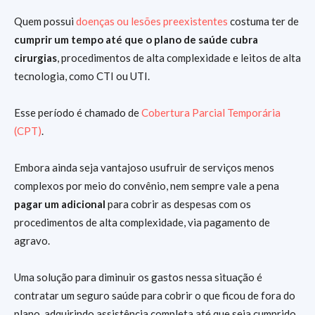
Quem possui
doenças ou lesões preexistentes
costuma ter de
cumprir um tempo até que o plano de saúde cubra
cirurgias
, procedimentos de alta complexidade e leitos de alta
tecnologia, como CTI ou UTI.
Esse período é chamado de
Cobertura Parcial Temporária
(CPT)
.
Embora ainda seja vantajoso usufruir de serviços menos
complexos por meio do convênio, nem sempre vale a pena
pagar um adicional
para cobrir as despesas com os
procedimentos de alta complexidade, via pagamento de
agravo.
Uma solução para diminuir os gastos nessa situação é
contratar um seguro saúde para cobrir o que ficou de fora do
plano, adquirindo assistência completa até que seja cumprido