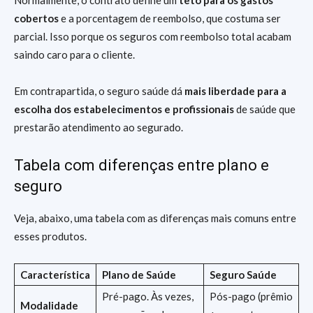
Normalmente, o contrato define um
teto para os gastos
cobertos
e a porcentagem de reembolso, que costuma ser
parcial. Isso porque os seguros com reembolso total acabam
saindo caro para o cliente.
Em contrapartida, o seguro saúde dá
mais liberdade para a
escolha dos estabelecimentos e profissionais
de saúde que
prestarão atendimento ao segurado.
Tabela com diferenças entre plano e
seguro
Veja, abaixo, uma tabela com as diferenças mais comuns entre
esses produtos.
Característica
Plano de Saúde
Seguro Saúde
Pré-pago. Às vezes,
Pós-pago (prêmio
Modalidade