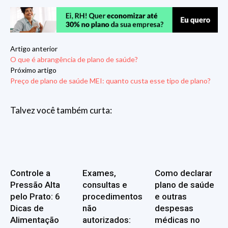
Artigo anterior
O que é abrangência de plano de saúde?
Próximo artigo
Preço de plano de saúde MEI: quanto custa esse tipo de plano?
Talvez você também curta:
Controle a
Exames,
Como declarar
Pressão Alta
consultas e
plano de saúde
pelo Prato: 6
procedimentos
e outras
Dicas de
não
despesas
Alimentação
autorizados:
médicas no