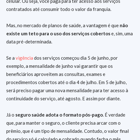
celular. Ou seja, você paga para ter acesso aos serviços
contratados até consumir todo o valor da franquia.
Mas, no mercado de planos de saúde, a vantagem é que
não
existe um teto para o uso dos serviços cobertos
e, sim, uma
data pré-determinada.
Se a
vigência
dos serviços começou dia 5 de junho, por
exemplo, a mensalidade de junho vai garantir que os
beneficiários aproveitem as consultas, exames e
procedimentos cobertos até o dia 4 de julho. Em 5 de julho,
será preciso pagar uma nova mensalidade para ter acesso à
continuidade do serviço, até agosto. E assim por diante.
Já o
seguro saúde adota o formato pós-pago
. É verdade
que, para manter o seguro, o cliente precisa arcar com o
prêmio, que é um tipo de mensalidade. Contudo, o valor final
do serviço só é calculado e cobrado quando fecha o mês.