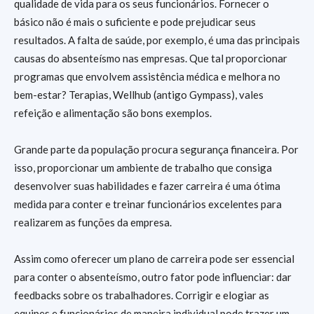
qualidade de vida para os seus funcionários. Fornecer o
básico não é mais o suficiente e pode prejudicar seus
resultados. A falta de saúde, por exemplo, é uma das principais
causas do absenteísmo nas empresas. Que tal proporcionar
programas que envolvem assistência médica e melhora no
bem-estar? Terapias, Wellhub (antigo Gympass), vales
refeição e alimentação são bons exemplos.
Grande parte da população procura segurança financeira. Por
isso, proporcionar um ambiente de trabalho que consiga
desenvolver suas habilidades e fazer carreira é uma ótima
medida para conter e treinar funcionários excelentes para
realizarem as funções da empresa.
Assim como oferecer um plano de carreira pode ser essencial
para conter o absenteísmo, outro fator pode influenciar: dar
feedbacks sobre os trabalhadores. Corrigir e elogiar as
equipes e funcionários de maneira individual pode trazer um