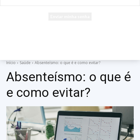
seu e-mail
Uma senha será enviada por e-mail para você.
Início
Saúde
Absenteísmo: o que é e como evitar?
Absenteísmo: o que é
e como evitar?