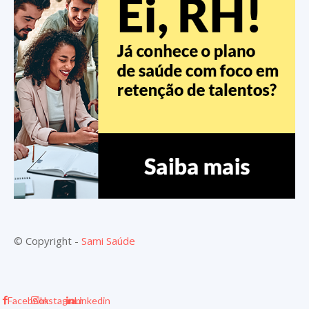
© Copyright -
Sami Saúde
Facebook
Instagram
Linkedin