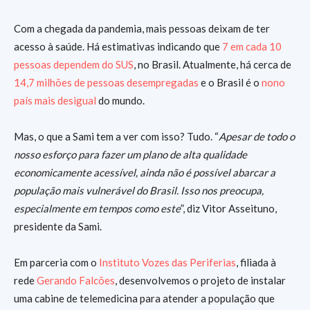
Com a chegada da pandemia, mais pessoas deixam de ter
acesso à saúde. Há estimativas indicando que
7 em cada 10
pessoas dependem do SUS
, no Brasil. Atualmente, há cerca de
14,7 milhões de pessoas desempregadas
e o Brasil é o
nono
país mais desigual
do mundo.
Mas, o que a Sami tem a ver com isso? Tudo. “
Apesar de todo o
nosso esforço para fazer um plano de alta qualidade
economicamente acessível, ainda não é possível abarcar a
população mais vulnerável do Brasil. Isso nos preocupa,
especialmente em tempos como este
”, diz Vitor Asseituno,
presidente da Sami.
Em parceria com o
Instituto Vozes das Periferias
, filiada à
rede
Gerando Falcões
, desenvolvemos o projeto de instalar
uma cabine de telemedicina para atender a população que