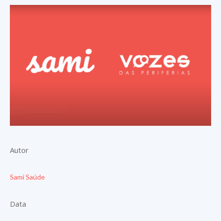
Autor
Sami Saúde
Data