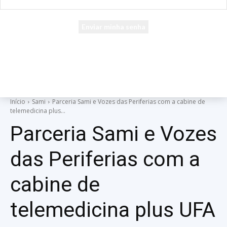
seu e-mail
Uma senha será enviada por e-mail para você.
Início
Sami
Parceria Sami e Vozes das Periferias com a cabine de
telemedicina plus...
Parceria Sami e Vozes
das Periferias com a
cabine de
telemedicina plus UFA