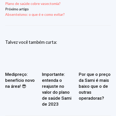
Plano de saúde cobre vasectomia?
Próximo artigo
Absenteísmo: o que é e como evitar?
Talvez você também curta:
Medipreço:
Importante:
Por que o preço
benefício novo
entenda o
da Sami é mais
na área! 😎
reajuste no
baixo que o de
valor do plano
outras
de saúde Sami
operadoras?
de 2023