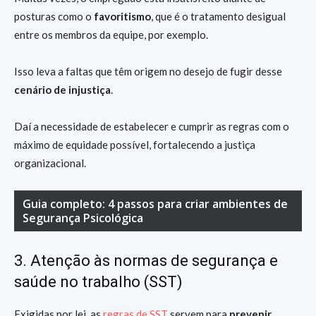
posturas como o
favoritismo
, que é o tratamento desigual
entre os membros da equipe, por exemplo.
Isso leva a faltas que têm origem no desejo de fugir desse
cenário de injustiça
.
Daí a necessidade de estabelecer e cumprir as regras com o
máximo de equidade possível, fortalecendo a justiça
organizacional.
Guia completo: 4 passos para criar ambientes de
Segurança Psicológica
3. Atenção às normas de segurança e
saúde no trabalho (SST)
Exigidas por lei, as
regras de SST
servem para
prevenir