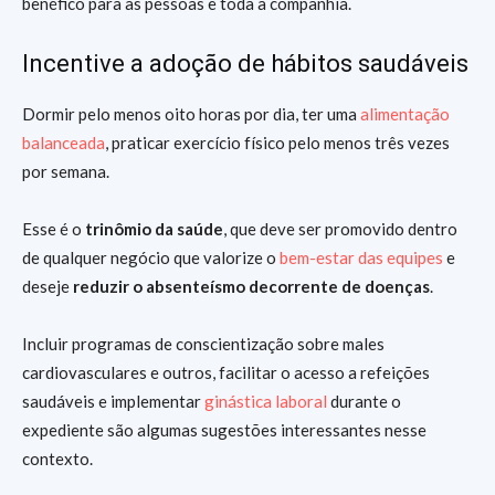
benéfico para as pessoas e toda a companhia.
Incentive a adoção de hábitos saudáveis
Dormir pelo menos oito horas por dia, ter uma
alimentação
balanceada
, praticar exercício físico pelo menos três vezes
por semana.
Esse é o
trinômio da saúde
, que deve ser promovido dentro
de qualquer negócio que valorize o
bem-estar das equipes
e
deseje
reduzir o absenteísmo decorrente de doenças
.
Incluir programas de conscientização sobre males
cardiovasculares e outros, facilitar o acesso a refeições
saudáveis e implementar
ginástica laboral
durante o
expediente são algumas sugestões interessantes nesse
contexto.