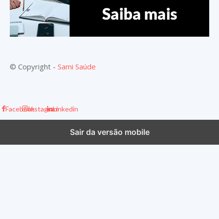
© Copyright -
Sami Saúde
Facebook
Instagram
Linkedin
Sair da versão mobile