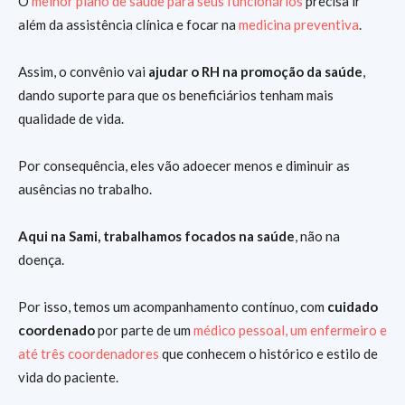
O
melhor plano de saúde para seus funcionários
precisa ir
além da assistência clínica e focar na
medicina preventiva
.
Assim, o convênio vai
ajudar o RH na promoção da saúde
,
dando suporte para que os beneficiários tenham mais
qualidade de vida.
Por consequência, eles vão adoecer menos e diminuir as
ausências no trabalho.
Aqui na Sami, trabalhamos focados na saúde
, não na
doença.
Por isso, temos um acompanhamento contínuo, com
cuidado
coordenado
por parte de um
médico pessoal, um enfermeiro e
até três coordenadores
que conhecem o histórico e estilo de
vida do paciente.