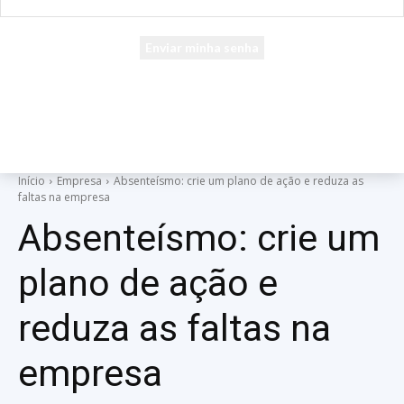
seu e-mail
Uma senha será enviada por e-mail para você.
Início
Empresa
Absenteísmo: crie um plano de ação e reduza as
faltas na empresa
Absenteísmo: crie um
plano de ação e
reduza as faltas na
empresa