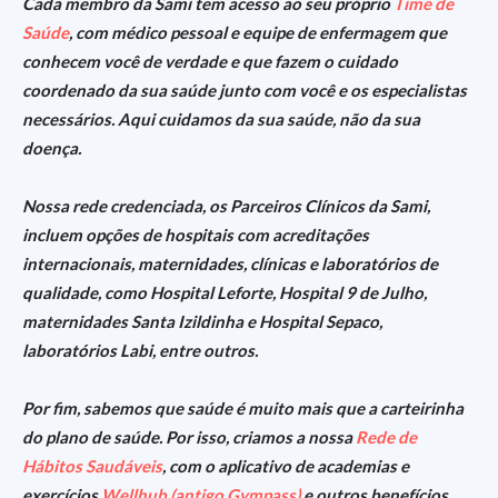
Cada membro da Sami tem acesso ao seu próprio
Time de
Saúde
, com médico pessoal e equipe de enfermagem que
conhecem você de verdade e que fazem o cuidado
coordenado da sua saúde junto com você e os especialistas
necessários.
Aqui cuidamos da sua saúde, não da sua
doença.
Nossa rede credenciada, os Parceiros Clínicos da Sami,
incluem opções de hospitais com acreditações
internacionais, maternidades, clínicas e laboratórios de
qualidade, como Hospital Leforte, Hospital 9 de Julho,
maternidades Santa Izildinha e Hospital Sepaco,
laboratórios Labi, entre outros.
Por fim, sabemos que saúde é muito mais que a carteirinha
do plano de saúde. Por isso, criamos a nossa
Rede de
Hábitos Saudáveis
, com o aplicativo de academias e
exercícios
Wellhub (antigo Gympass)
e outros benefícios