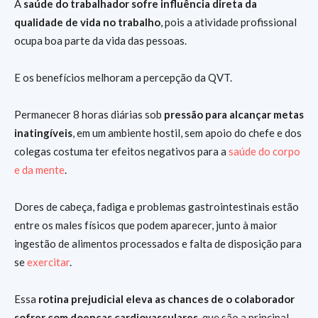
A
saúde do trabalhador sofre influência direta da
qualidade de vida no trabalho
, pois a atividade profissional
ocupa boa parte da vida das pessoas.
E os benefícios melhoram a percepção da QVT.
Permanecer 8 horas diárias sob
pressão para alcançar metas
inatingíveis
, em um ambiente hostil, sem apoio do chefe e dos
colegas costuma ter efeitos negativos para a
saúde do corpo
e da mente
.
Dores de cabeça, fadiga e problemas gastrointestinais estão
entre os males físicos que podem aparecer, junto à maior
ingestão de alimentos processados e falta de disposição para
se
exercitar
.
Essa
rotina prejudicial eleva as chances de o colaborador
sofrer com doenças cardiovasculares
, que são a principal