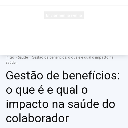
seu e-mail
Uma senha será enviada por e-mail para você.
Início
Saúde
Gestão de benefícios: o que é e qual o impacto na
saúde...
Gestão de benefícios:
o que é e qual o
impacto na saúde do
colaborador