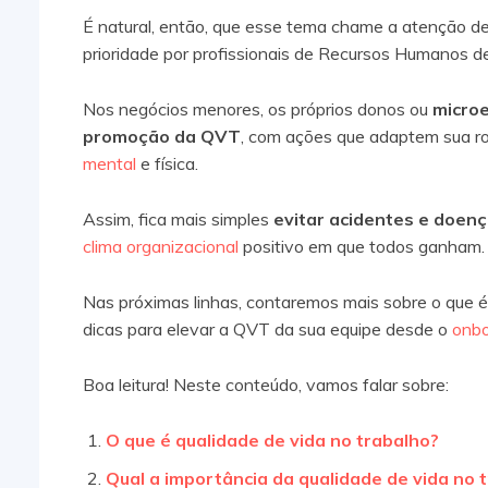
É natural, então, que esse tema chame a atenção d
prioridade por profissionais de Recursos Humanos 
Nos negócios menores, os próprios donos ou
microe
promoção da QVT
, com ações que adaptem sua ro
mental
e física.
Assim, fica mais simples
evitar acidentes e doen
clima organizacional
positivo em que todos ganham.
Nas próximas linhas, contaremos mais sobre o que é
dicas para elevar a QVT da sua equipe desde o
onbo
Boa leitura! Neste conteúdo, vamos falar sobre:
O que é qualidade de vida no trabalho?
Qual a importância da qualidade de vida no 