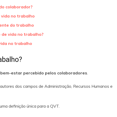
do colaborador?
 vida no trabalho
ente do trabalho
 de vida no trabalho?
vida no trabalho
rabalho?
o
bem-estar percebido pelos colaboradores
.
s autores dos campos de Administração, Recursos Humanos e
r uma definição única para a QVT.