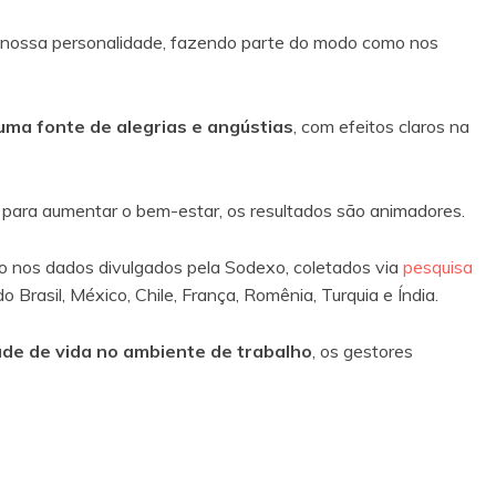
da nossa personalidade, fazendo parte do modo como nos
 uma fonte de alegrias e angústias
, com efeitos claros na
para aumentar o bem-estar, os resultados são animadores.
o nos dados divulgados pela Sodexo, coletados via
pesquisa
rasil, México, Chile, França, Romênia, Turquia e Índia.
ade de vida no ambiente de trabalho
, os gestores