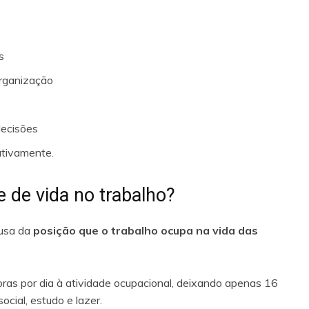
s
rganização
decisões
ativamente.
e de vida no trabalho?
ausa da
posição que o trabalho ocupa na vida das
oras por dia à atividade ocupacional, deixando apenas 16
ocial, estudo e lazer.