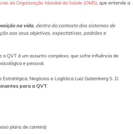
vras da Organização Mundial da Saúde (OMS)
, que entende a
osição na vida
, dentro do contexto dos sistemas de
ação aos seus objetivos, expectativas, padrões e
ue a QVT é um assunto complexo, que sofre influência de
psicológica e pessoal.
o Estratégica, Negócios e Logística Luiz Gutemberg S. D.
minantes para a QVT
.
oso plano de carreira)