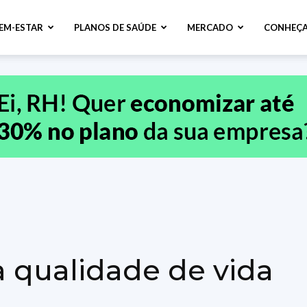
BEM-ESTAR
PLANOS DE SAÚDE
MERCADO
CONHEÇA
o
 qualidade de vida