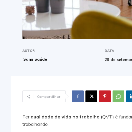
AUTOR
DATA
Sami Saúde
29 de setemb
Compartilhar
Ter
qualidade de vida no trabalho
(QVT) é fundam
trabalhando.