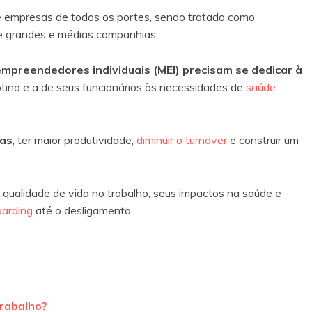
e empresas de todos os portes, sendo tratado como
de grandes e médias companhias.
mpreendedores individuais (MEI) precisam se dedicar à
tina e a de seus funcionários às necessidades de
saúde
ças
, ter maior produtividade,
diminuir o turnover
e construir um
 qualidade de vida no trabalho, seus impactos na saúde e
arding
até o desligamento.
trabalho?