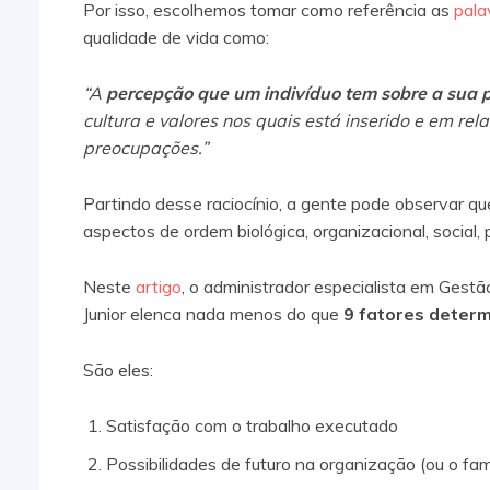
Por isso, escolhemos tomar como referência as
pala
qualidade de vida como:
“A
percepção que um indivíduo tem sobre a sua p
cultura e valores nos quais está inserido e em rel
preocupações.”
Partindo desse raciocínio, a gente pode observar q
aspectos de ordem biológica, organizacional, social, 
Neste
artigo
, o administrador especialista em Gestã
Junior elenca nada menos do que
9 fatores deter
São eles:
Satisfação com o trabalho executado
Possibilidades de futuro na organização (ou o fam