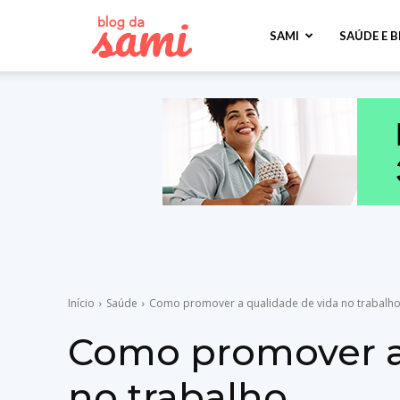
Sami
SAMI
SAÚDE E 
Saúde
Início
Saúde
Como promover a qualidade de vida no trabalh
Como promover a
no trabalho