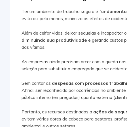
Ter um ambiente de trabalho seguro é
fundamental
evita ou, pelo menos, minimiza os efeitos de aciden
Além de ceifar vidas, deixar sequelas e incapacitar 
diminuindo sua produtividade
e gerando custos p
das vítimas.
As empresas ainda precisam arcar com a queda nos 
seleção para substituir o empregado que se acident
Sem contar as
despesas com processos trabalhi
Afinal, ser reconhecida por ocorrências no ambiente
público interno (empregados) quanto externo (cliente
Portanto, os recursos destinados a
ações de segur
evitam várias dores de cabeça para gestores, profis
ambiental e outros setores.