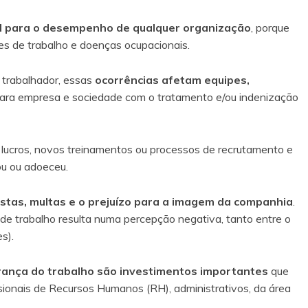
 para o desempenho de qualquer organização
, porque
tes de trabalho e doenças ocupacionais.
o trabalhador, essas
ocorrências afetam equipes,
ara empresa e sociedade com o tratamento e/ou indenização
lucros, novos treinamentos ou processos de recrutamento e
ou ou adoeceu.
stas, multas e o prejuízo para a imagem da companhia
.
 de trabalho resulta numa percepção negativa, tanto entre o
s).
ança do trabalho são investimentos importantes
que
sionais de Recursos Humanos (RH), administrativos, da área