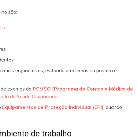
lho são:
ais
res
identes
m mais ergonômicos, evitando problemas na postura e
 de exames do
PCMSO (Programa de Controle Médico de
tado de Saúde Ocupacional
e
Equipamentos de Proteção Individual (EPI)
, quando
mbiente de trabalho