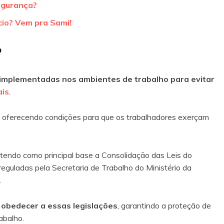
egurança?
cio? Vem pra Sami!
?
implementadas nos ambientes de trabalho para evitar
ais
.
, oferecendo condições para que os trabalhadores exerçam
, tendo como principal base a Consolidação das Leis do
reguladas pela Secretaria de Trabalho do Ministério da
.
obedecer a essas legislações
, garantindo a proteção de
rabalho.