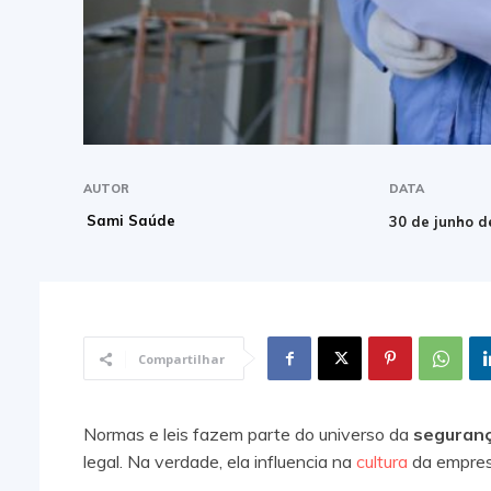
AUTOR
DATA
Sami Saúde
30 de junho d
Compartilhar
Normas e leis fazem parte do universo da
seguranç
legal. Na verdade, ela influencia na
cultura
da empres