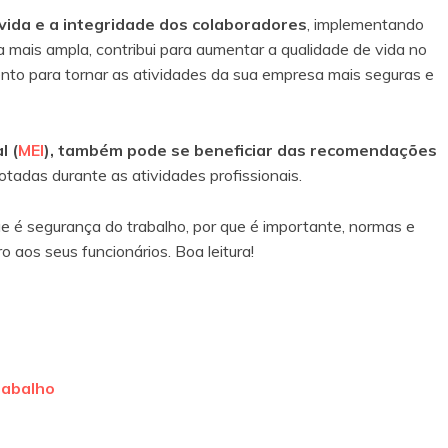
vida e a integridade dos colaboradores
, implementando
mais ampla, contribui para aumentar a qualidade de vida no
ento para tornar as atividades da sua empresa mais seguras e
l (
MEI
), também pode se beneficiar das recomendações
tadas durante as atividades profissionais.
ue é segurança do trabalho, por que é importante, normas e
 aos seus funcionários. Boa leitura!
rabalho