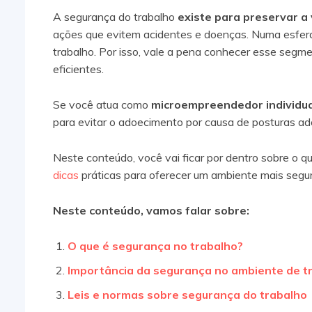
A segurança do trabalho
existe para preservar a 
ações que evitem acidentes e doenças. Numa esfera 
trabalho. Por isso, vale a pena conhecer esse segm
eficientes.
Se você atua como
microempreendedor individua
para evitar o adoecimento por causa de posturas ado
Neste conteúdo, você vai ficar por dentro sobre o q
dicas
práticas para oferecer um ambiente mais seguro
Neste conteúdo, vamos falar sobre:
O que é segurança no trabalho?
Importância da segurança no ambiente de t
Leis e normas sobre segurança do trabalho