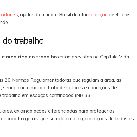
radores
, ajudando a tirar o Brasil da atual
posição
de 4º país
ndo.
 do trabalho
 e medicina do trabalho
estão previstas no Capítulo V da
ras 28 Normas Regulamentadoras que regulam a área, as
r
, sendo que a maioria trata de setores e condições de
 e trabalho em espaços confinados (NR 33).
lares, exigindo ações diferenciadas para proteger os
o trabalho
gerais, que se aplicam a organizações de todos os