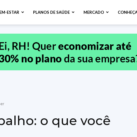
BEM-ESTAR
PLANOS DE SAÚDE
MERCADO
CONHEÇA
ber
balho: o que você