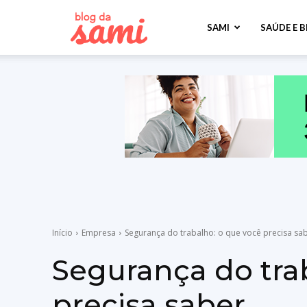
Sami
SAMI
SAÚDE E 
Saúde
Início
Empresa
Segurança do trabalho: o que você precisa sa
Segurança do tra
precisa saber