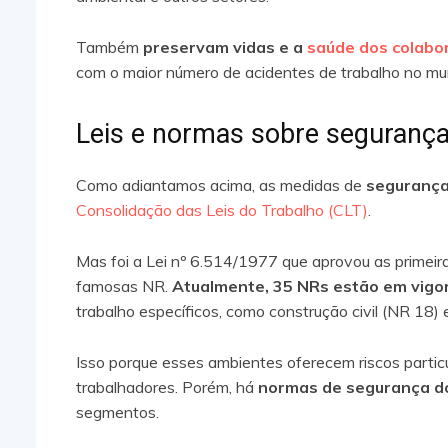
Também
preservam vidas e a
saúde dos colabo
com o maior número de acidentes de trabalho no mu
Leis e normas sobre segurança
Como adiantamos acima, as medidas de
segurança
Consolidação das Leis do Trabalho (CLT)
.
Mas foi a Lei nº 6.514/1977 que aprovou as primei
famosas NR.
Atualmente, 35 NRs estão em vigo
trabalho específicos, como construção civil (NR 18)
Isso porque esses ambientes oferecem riscos particu
trabalhadores. Porém, há
normas de segurança d
segmentos.