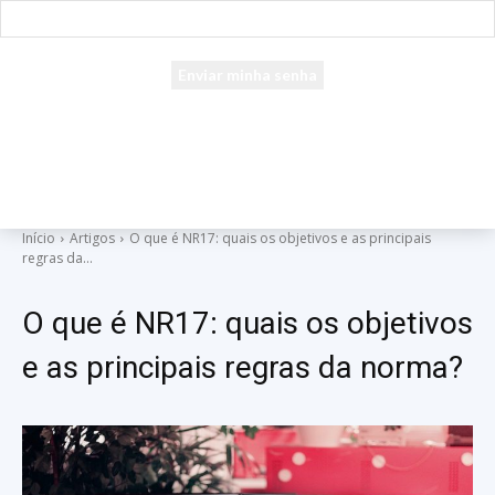
seu e-mail
Uma senha será enviada por e-mail para você.
Início
Artigos
O que é NR17: quais os objetivos e as principais
regras da...
O que é NR17: quais os objetivos
e as principais regras da norma?