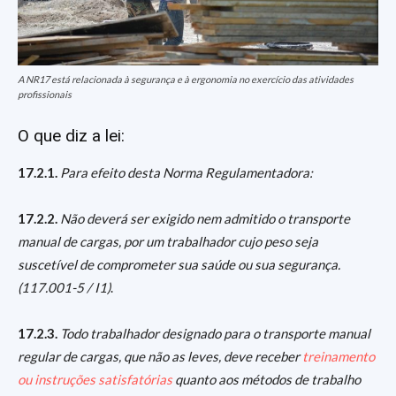
A NR17 está relacionada à segurança e à ergonomia no exercício das atividades
profissionais
O que diz a lei:
17.2.1.
Para efeito desta Norma Regulamentadora:
17.2.2.
Não deverá ser exigido nem admitido o transporte
manual de cargas, por um trabalhador cujo peso seja
suscetível de comprometer sua saúde ou sua segurança.
(117.001-5 / I1)
.
17.2.3.
Todo trabalhador designado para o transporte manual
regular de cargas, que não as leves, deve receber
treinamento
ou instruções satisfatórias
quanto aos métodos de trabalho