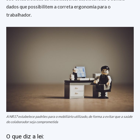
dados que possibilitem a correta ergonomia para o
trabalhador.
A NR17 estabelece padrões para o mobiliário utilizado, de forma a evitar que a saúde
do colaborador seja comprometida
O que diz a lei: