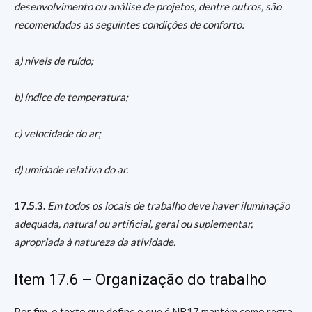
desenvolvimento ou análise de projetos, dentre outros, são
recomendadas as seguintes condiçôes de conforto:
a) níveis de ruído;
b) índice de temperatura;
c) velocidade do ar;
d) umidade relativa do ar.
17.5.3.
Em todos os locais de trabalho deve haver iluminação
adequada, natural ou artificial, geral ou suplementar,
apropriada à natureza da atividade.
Item 17.6 – Organização do trabalho
Por fim, o texto que define o que é NR17 mantém como regra