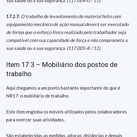
sua saúde ou a sua segurança. (117.004-0 / 11)
.
17.2.7.
O trabalho de levantamento de material feito com
equipamento mecânico de ação manual deverá ser executado
de forma que o esforço físico realizado pelo trabalhador seja
compatível com sua capacidade de força e não comprometa a
sua saúde ou a sua segurança. (117.005-8 / 11)
.
Item 17.3 – Mobiliário dos postos de
trabalho
Aqui chegamos a um ponto bastante importante do que é
NR17: o mobiliário de trabalho.
Este item engloba os móveis utilizados pelos colaboradores
para exercer suas atividades.
São estabelecidas as medidas, alturas, distâncias e demais