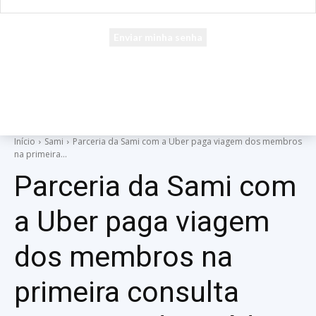
seu e-mail
Uma senha será enviada por e-mail para você.
Início
Sami
Parceria da Sami com a Uber paga viagem dos membros
na primeira...
Parceria da Sami com
a Uber paga viagem
dos membros na
primeira consulta