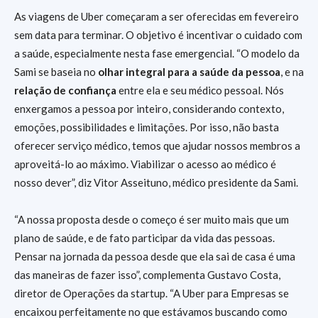
As viagens de Uber começaram a ser oferecidas em fevereiro
sem data para terminar. O objetivo é incentivar o cuidado com
a saúde, especialmente nesta fase emergencial. “O modelo da
Sami se baseia no
olhar integral para a saúde da pessoa
, e na
relação de confiança
entre ela e seu médico pessoal. Nós
enxergamos a pessoa por inteiro, considerando contexto,
emoções, possibilidades e limitações. Por isso, não basta
oferecer serviço médico, temos que ajudar nossos membros a
aproveitá-lo ao máximo. Viabilizar o acesso ao médico é
nosso dever”, diz Vitor Asseituno, médico presidente da Sami.
“A nossa proposta desde o começo é ser muito mais que um
plano de saúde, e de fato participar da vida das pessoas.
Pensar na jornada da pessoa desde que ela sai de casa é uma
das maneiras de fazer isso”, complementa Gustavo Costa,
diretor de Operações da startup. “A Uber para Empresas se
encaixou perfeitamente no que estávamos buscando como