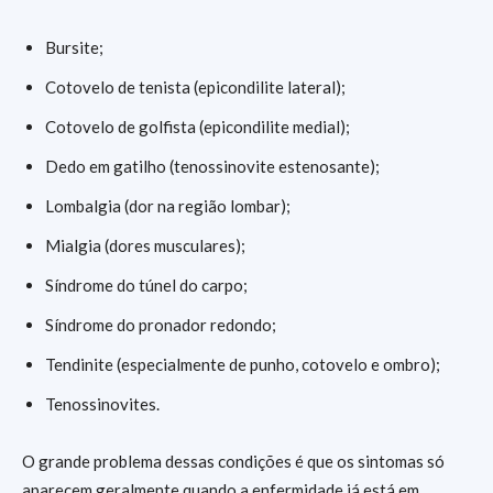
Bursite;
Cotovelo de tenista (epicondilite lateral);
Cotovelo de golfista (epicondilite medial);
Dedo em gatilho (tenossinovite estenosante);
Lombalgia (dor na região lombar);
Mialgia (dores musculares);
Síndrome do túnel do carpo;
Síndrome do pronador redondo;
Tendinite (especialmente de punho, cotovelo e ombro);
Tenossinovites.
O grande problema dessas condições é que os sintomas só
aparecem geralmente quando a enfermidade já está em