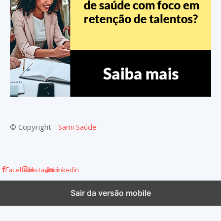
© Copyright -
Sami Saúde
Facebook
Instagram
Linkedin
Sair da versão mobile