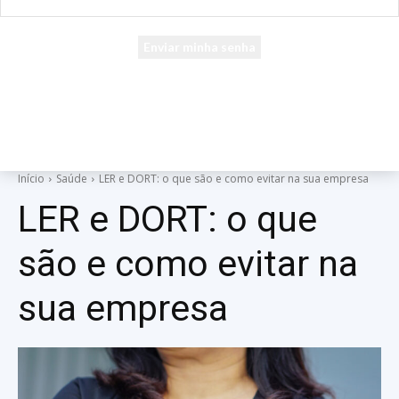
seu e-mail
Uma senha será enviada por e-mail para você.
Início
Saúde
LER e DORT: o que são e como evitar na sua empresa
LER e DORT: o que
são e como evitar na
sua empresa