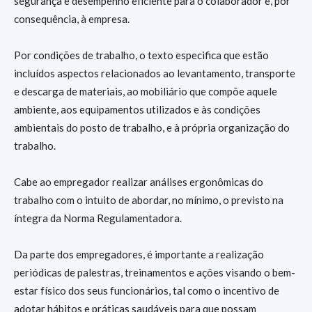
segurança e desempenho eficiente para o colaborador e, por
consequência, à empresa.
Por condições de trabalho, o texto especifica que estão
incluídos aspectos relacionados ao levantamento, transporte
e descarga de materiais, ao mobiliário que compõe aquele
ambiente, aos equipamentos utilizados e às condições
ambientais do posto de trabalho, e à própria organização do
trabalho.
Cabe ao empregador realizar análises ergonômicas do
trabalho com o intuito de abordar, no mínimo, o previsto na
íntegra da Norma Regulamentadora.
Da parte dos empregadores, é importante a realização
periódicas de palestras, treinamentos e ações visando o bem-
estar físico dos seus funcionários, tal como o incentivo de
adotar hábitos e práticas saudáveis para que possam