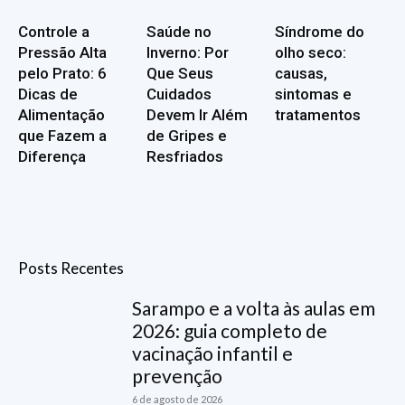
Controle a
Saúde no
Síndrome do
Pressão Alta
Inverno: Por
olho seco:
pelo Prato: 6
Que Seus
causas,
Dicas de
Cuidados
sintomas e
Alimentação
Devem Ir Além
tratamentos
que Fazem a
de Gripes e
Diferença
Resfriados
Posts Recentes
Sarampo e a volta às aulas em
2026: guia completo de
vacinação infantil e
prevenção
6 de agosto de 2026