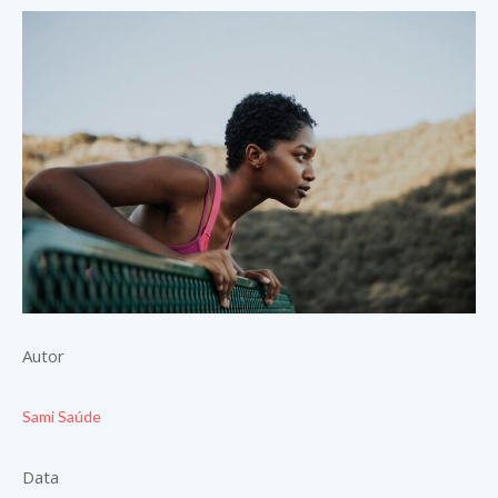
Autor
Sami Saúde
Data