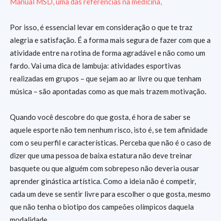
Manual MSD, uma das referências na medicina,
Por isso, é essencial levar em consideração o que te traz
alegria e satisfação. É a forma mais segura de fazer com que a
atividade entre na rotina de forma agradável e não como um
fardo. Vai uma dica de lambuja: atividades esportivas
realizadas em grupos – que sejam ao ar livre ou que tenham
música – são apontadas como as que mais trazem motivação.
Quando você descobre do que gosta, é hora de saber se
aquele esporte não tem nenhum risco, isto é, se tem afinidade
com o seu perfil e características. Perceba que não é o caso de
dizer que uma pessoa de baixa estatura não deve treinar
basquete ou que alguém com sobrepeso não deveria ousar
aprender ginástica artística. Como a ideia não é competir,
cada um deve se sentir livre para escolher o que gosta, mesmo
que não tenha o biotipo dos campeões olímpicos daquela
modalidade.