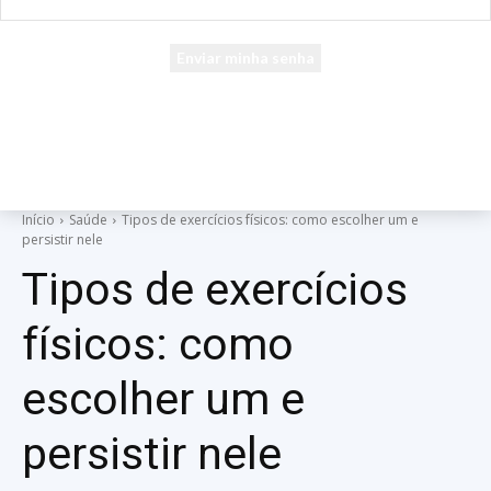
seu e-mail
Uma senha será enviada por e-mail para você.
Início
Saúde
Tipos de exercícios físicos: como escolher um e
persistir nele
Tipos de exercícios
físicos: como
escolher um e
persistir nele