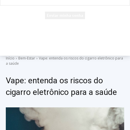
seu e-mail
Uma senha será enviada por e-mail para você.
Início
Bem-Estar
Vape: entenda os riscos do cigarro eletrônico para
a saúde
Vape: entenda os riscos do
cigarro eletrônico para a saúde