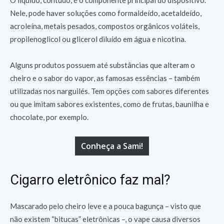
O líquido, contudo, é o componente principal do dispositivo.
Nele, pode haver soluções como formaldeído, acetaldeído,
acroleína, metais pesados, compostos orgânicos voláteis,
propilenoglicol ou glicerol diluído em água e nicotina.
Alguns produtos possuem até substâncias que alteram o
cheiro e o sabor do vapor, as famosas essências – também
utilizadas nos narguilés. Tem opções com sabores diferentes
ou que imitam sabores existentes, como de frutas, baunilha e
chocolate, por exemplo.
Conheça a Sami!
Cigarro eletrônico faz mal?
Mascarado pelo cheiro leve e a pouca bagunça – visto que
não existem “bitucas” eletrônicas –, o vape causa diversos