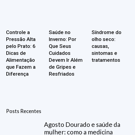
Controle a
Saúde no
Síndrome do
Pressão Alta
Inverno: Por
olho seco:
pelo Prato: 6
Que Seus
causas,
Dicas de
Cuidados
sintomas e
Alimentação
Devem Ir Além
tratamentos
que Fazem a
de Gripes e
Diferença
Resfriados
Posts Recentes
Agosto Dourado e saúde da
mulher: como a medicina