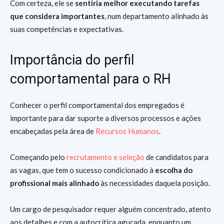
Com certeza, ele se
sentiria melhor executando tarefas
que considera importantes
, num departamento alinhado às
suas competências e expectativas.
Importância do perfil
comportamental para o RH
Conhecer o perfil comportamental dos empregados é
importante para dar suporte a diversos processos e ações
encabeçadas pela área de
Recursos Humanos
.
Começando pelo
recrutamento e seleção
de candidatos para
as vagas, que tem o sucesso condicionado à
escolha do
profissional mais alinhado
às necessidades daquela posição.
Um cargo de pesquisador requer alguém concentrado, atento
aos detalhes e com a autocrítica aguçada, enquanto um