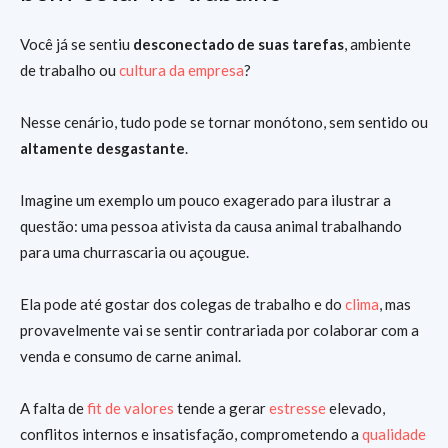
Você já se sentiu
desconectado de suas tarefas
, ambiente
de trabalho ou
cultura da empresa
?
Nesse cenário, tudo pode se tornar monótono, sem sentido ou
altamente desgastante
.
Imagine um exemplo um pouco exagerado para ilustrar a
questão: uma pessoa ativista da causa animal trabalhando
para uma churrascaria ou açougue.
Ela pode até gostar dos colegas de trabalho e do
clima
, mas
provavelmente vai se sentir contrariada por colaborar com a
venda e consumo de carne animal.
A falta de
fit de valores
tende a gerar
estresse
elevado,
conflitos internos e insatisfação, comprometendo a
qualidade