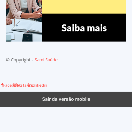
© Copyright -
Sami Saúde
Facebook
Instagram
Linkedin
Sair da versão mobile