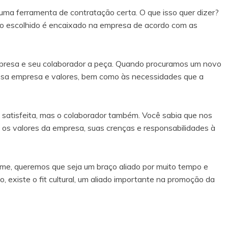
uma ferramenta de contratação certa. O que isso quer dizer?
ato escolhido é encaixado na empresa de acordo com as
empresa e seu colaborador a peça. Quando procuramos um novo
ssa empresa e valores, bem como às necessidades que a
a satisfeita, mas o colaborador também. Você sabia que nos
 os valores da empresa, suas crenças e responsabilidades à
ime, queremos que seja um braço aliado por muito tempo e
 existe o fit cultural, um aliado importante na promoção da