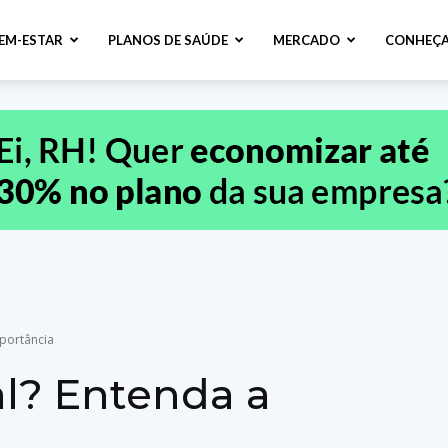
BEM-ESTAR
PLANOS DE SAÚDE
MERCADO
CONHEÇA
mportância
ral? Entenda a