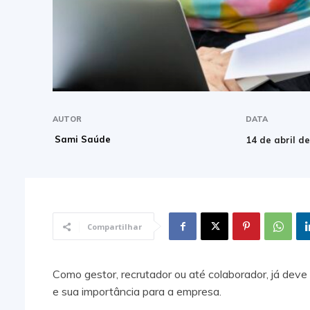
AUTOR
DATA
Sami Saúde
14 de abril d
Compartilhar
Como gestor, recrutador ou até colaborador, já deve t
e sua importância para a empresa.