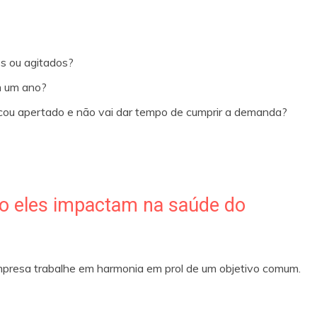
s ou agitados?
m um ano?
icou apertado e não vai dar tempo de cumprir a demanda?
omo eles impactam na saúde do
 empresa trabalhe em harmonia em prol de um objetivo comum.