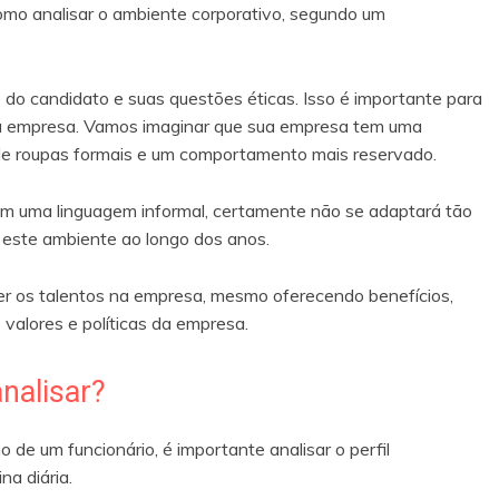
omo analisar o ambiente corporativo, segundo um
o do candidato e suas questões éticas. Isso é importante para
 à empresa. Vamos imaginar que sua empresa tem uma
a de roupas formais e um comportamento mais reservado.
m uma linguagem informal, certamente não se adaptará tão
m este ambiente ao longo dos anos.
er os talentos na empresa, mesmo oferecendo benefícios,
valores e políticas da empresa.
nalisar?
 de um funcionário, é importante analisar o perfil
na diária.