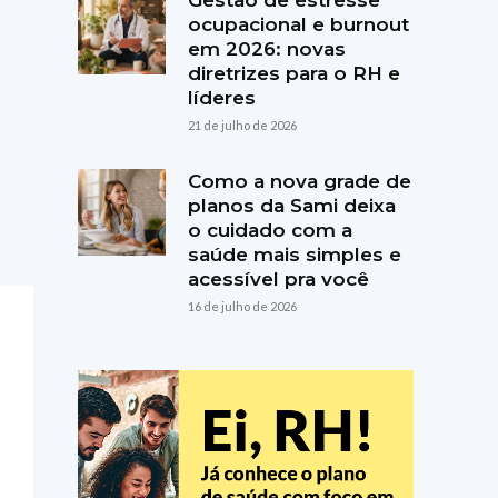
Gestão de estresse
ocupacional e burnout
em 2026: novas
diretrizes para o RH e
líderes
21 de julho de 2026
Como a nova grade de
planos da Sami deixa
o cuidado com a
saúde mais simples e
acessível pra você
16 de julho de 2026