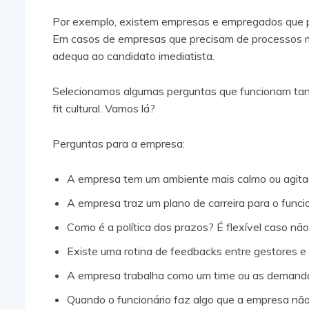
Por exemplo, existem empresas e empregados que pr
Em casos de empresas que precisam de processos mai
adequa ao candidato imediatista.
Selecionamos algumas perguntas que funcionam tan
fit cultural. Vamos lá?
Perguntas para a empresa:
A empresa tem um ambiente mais calmo ou agit
A empresa traz um plano de carreira para o funci
Como é a política dos prazos? É flexível caso 
Existe uma rotina de feedbacks entre gestores e
A empresa trabalha como um time ou as demandas
Quando o funcionário faz algo que a empresa nã