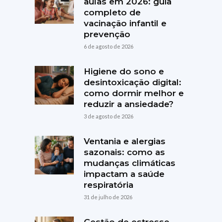
aulas em 2026: guia
completo de
vacinação infantil e
prevenção
6 de agosto de 2026
Higiene do sono e
desintoxicação digital:
como dormir melhor e
reduzir a ansiedade?
3 de agosto de 2026
Ventania e alergias
sazonais: como as
mudanças climáticas
impactam a saúde
respiratória
31 de julho de 2026