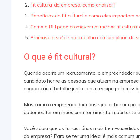
Fit cultural da empresa: como analisar?
Benefícios do fit cultural e como eles impactam 
Como o RH pode promover um melhor fit cultural
Promova a saúde no trabalho com um plano de s
O que é fit cultural?
Quando ocorre um recrutamento, o empreendedor ou 
candidato honre as pessoas que atuem na empresa, 
corporação e batalhe junto com a equipe pela missão
Mas como o empreendedor consegue achar um profissi
podemos ter em mãos uma ferramenta importante e 
Você sabia que os funcionários mais bem-sucedidos 
da empresa? Para se ter uma ideia, é mais comum u