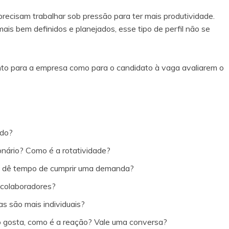
ecisam trabalhar sob pressão para ter mais produtividade.
s bem definidos e planejados, esse tipo de perfil não se
to para a empresa como para o candidato à vaga avaliarem o
ado?
onário? Como é a rotatividade?
não dê tempo de cumprir uma demanda?
 colaboradores?
 são mais individuais?
o gosta, como é a reação? Vale uma conversa?