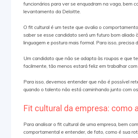
funcionários para ver se enquadram na vaga, bem c
levantamento da Deloitte.
O fit cultural é um teste que avalia o comportament
saber se esse candidato será um futuro bom aliado
linguagem e postura mais formal. Para isso, precis
Um candidato que não se adapta às roupas e que te
facilmente, tão menos estará feliz em trabalhar co
Para isso, devemos entender que não é possível ret
quando o talento não está caminhando junto com os 
Fit cultural da empresa: como a
Para analisar o fit cultural de uma empresa, bem como
comportamental e entender, de fato, como é sua roti