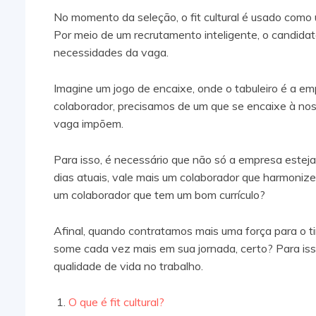
No momento da seleção, o fit cultural é usado como 
Por meio de um recrutamento inteligente, o candid
necessidades da vaga.
Imagine um jogo de encaixe, onde o tabuleiro é a 
colaborador, precisamos de um que se encaixe à no
vaga impõem.
Para isso, é necessário que não só a empresa estej
dias atuais, vale mais um colaborador que harmonize
um colaborador que tem um bom currículo?
Afinal, quando contratamos mais uma força para o t
some cada vez mais em sua jornada, certo? Para isso,
qualidade de vida no trabalho.
O que é fit cultural?