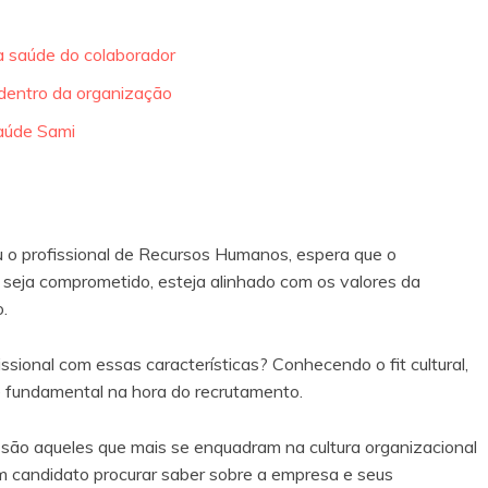
na saúde do colaborador
 dentro da organização
aúde Sami
o profissional de Recursos Humanos, espera que o
seja comprometido, esteja alinhado com os valores da
.
onal com essas características? Conhecendo o fit cultural,
fundamental na hora do recrutamento.
são aqueles que mais se enquadram na cultura organizacional
m candidato procurar saber sobre a empresa e seus