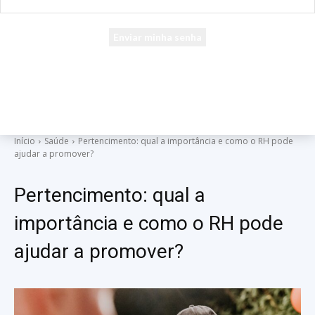
seu e-mail
Uma senha será enviada por e-mail para você.
Início
Saúde
Pertencimento: qual a importância e como o RH pode
ajudar a promover?
Pertencimento: qual a
importância e como o RH pode
ajudar a promover?