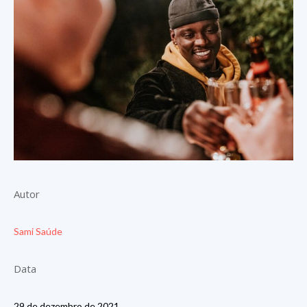
Autor
Sami Saúde
Data
29 de dezembro de 2021