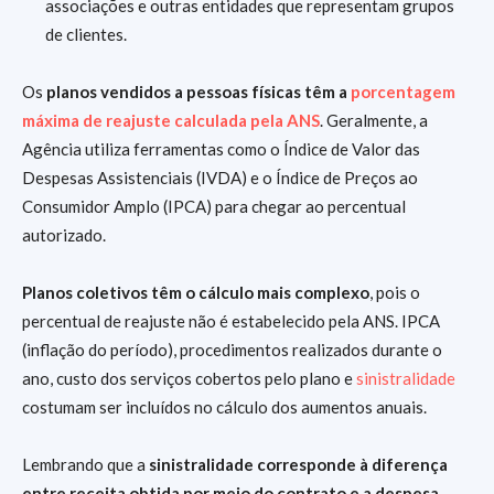
associações e outras entidades que representam grupos
de clientes.
Os
planos vendidos a pessoas físicas têm a
porcentagem
máxima de reajuste calculada pela ANS
. Geralmente, a
Agência utiliza ferramentas como o Índice de Valor das
Despesas Assistenciais (IVDA) e o Índice de Preços ao
Consumidor Amplo (IPCA) para chegar ao percentual
autorizado.
Planos coletivos têm o cálculo mais complexo
, pois o
percentual de reajuste não é estabelecido pela ANS. IPCA
(inflação do período), procedimentos realizados durante o
ano, custo dos serviços cobertos pelo plano e
sinistralidade
costumam ser incluídos no cálculo dos aumentos anuais.
Lembrando que a
sinistralidade corresponde à diferença
entre receita obtida por meio do contrato e a despesa