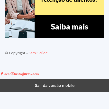
© Copyright -
Sami Saúde
Facebook
Instagram
Linkedin
Sair da versão mobile