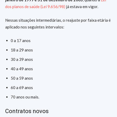
dos planos de saúde (Lei 9.656/98)
já estava em vigor.
Nessas situações intermediárias, o reajuste por faixa etária é
aplicado nos seguintes intervalos:
0 a 17 anos
18 a 29 anos
30 a 39 anos
40 a 49 anos
50 a 59 anos
60 a 69 anos
70 anos ou mais.
Contratos novos