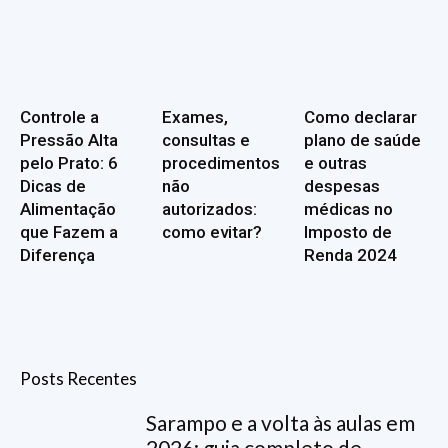
Controle a
Exames,
Como declarar
Pressão Alta
consultas e
plano de saúde
pelo Prato: 6
procedimentos
e outras
Dicas de
não
despesas
Alimentação
autorizados:
médicas no
que Fazem a
como evitar?
Imposto de
Diferença
Renda 2024
Posts Recentes
Sarampo e a volta às aulas em
2026: guia completo de