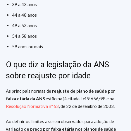
39 a 43 anos
44 a 48 anos
49 a 53 anos
54 a 58 anos
59 anos ou mais.
O que diz a legislação da ANS
sobre reajuste por idade
As principais normas de
reajuste de plano de saúde por
faixa etária da ANS
estão na já citada Lei 9.656/98 e na
Resolução Normativa nº 63
, de 22 de dezembro de 2003.
Ao definir os limites a serem observados para adoção de
variação de preço por faixa etária nos planos de saúde