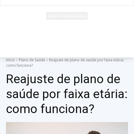
seu e-mail
Uma senha será enviada por e-mail para você.
Início
Plano de Saúde
Reajuste de plano de saúde por faixa etária:
como funciona?
Reajuste de plano de
saúde por faixa etária:
como funciona?