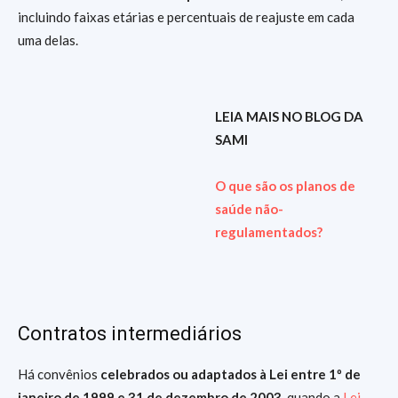
incluindo faixas etárias e percentuais de reajuste em cada
uma delas.
LEIA MAIS NO BLOG DA
SAMI
O que são os planos de
saúde não-
regulamentados?
Contratos intermediários
Há convênios
celebrados ou adaptados à Lei entre 1º de
janeiro de 1999 e 31 de dezembro de 2003
, quando a
Lei