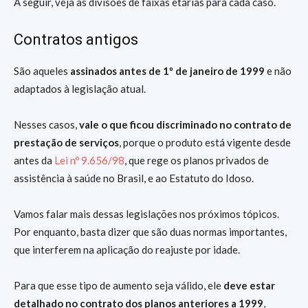
A seguir, veja as divisões de faixas etárias para cada caso.
Contratos antigos
São aqueles
assinados antes de 1º de janeiro de 1999
e não
adaptados à legislação atual.
Nesses casos,
vale o que ficou discriminado no contrato de
prestação de serviços
, porque o produto está vigente desde
antes da
Lei nº 9.656/98
, que rege os planos privados de
assistência à saúde no Brasil, e ao Estatuto do Idoso.
Vamos falar mais dessas legislações nos próximos tópicos.
Por enquanto, basta dizer que são duas normas importantes,
que interferem na aplicação do reajuste por idade.
Para que esse tipo de aumento seja válido, ele
deve estar
detalhado no contrato dos planos anteriores a 1999
,