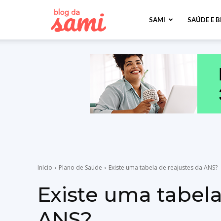
Sami
SAMI
SAÚDE E 
Saúde
Início
Plano de Saúde
Existe uma tabela de reajustes da ANS?
Existe uma tabela
ANS?