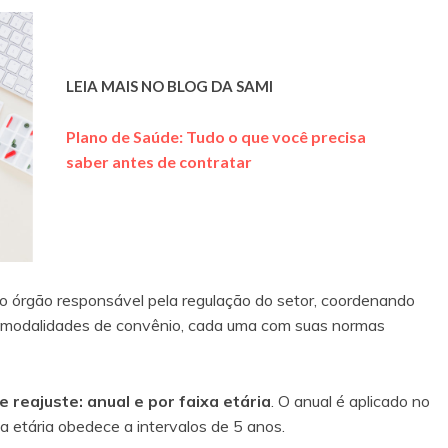
LEIA MAIS NO BLOG DA SAMI
Plano de Saúde: Tudo o que você precisa
saber antes de contratar
o órgão responsável pela regulação do setor, coordenando
s modalidades de convênio, cada uma com suas normas
e reajuste: anual e por faixa etária
. O anual é aplicado no
xa etária obedece a intervalos de 5 anos.