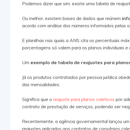
Podemos dizer que sim, existe uma tabela de reaju
Ou melhor, existem bases de dados que reúnem
inf
acordo com análise dos números informados pelas o
E planilhas nas quais a ANS cita os percentuais máx
porcentagens só valem para os planos individuais e c
Um
exemplo de tabela de reajustes para planos 
Já os produtos contratados por pessoa jurídica obed
das mensalidades.
Significa que o
reajuste para planos coletivos
por ade
contrato de prestação de serviços, podendo ser ne
Recentemente, a agência governamental lançou u
reajustes aplicados aos contratos de convênios cole