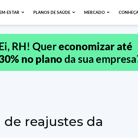
BEM-ESTAR
PLANOS DE SAÚDE
MERCADO
CONHEÇA
 de reajustes da