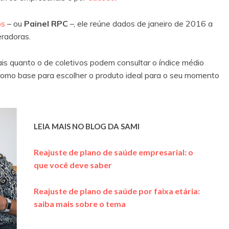
os
– ou
Painel RPC
–, ele reúne dados de janeiro de 2016 a
eradoras.
ais quanto o de coletivos podem consultar o índice médio
 como base para escolher o produto ideal para o seu momento
LEIA MAIS NO BLOG DA SAMI
Reajuste de plano de saúde empresarial: o
que você deve saber
Reajuste de plano de saúde por faixa etária:
saiba mais sobre o tema