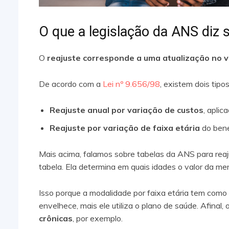
O que a legislação da ANS diz 
O
reajuste corresponde a uma atualização no 
De acordo com a
Lei nº 9.656/98
, existem dois tipos
Reajuste anual por variação de custos
, aplic
Reajuste por variação de faixa etária
do benef
Mais acima, falamos sobre tabelas da ANS para reaj
tabela. Ela determina em quais idades o valor da m
Isso porque a modalidade por faixa etária tem como
envelhece, mais ele utiliza o plano de saúde. Afinal, 
crônicas
, por exemplo.