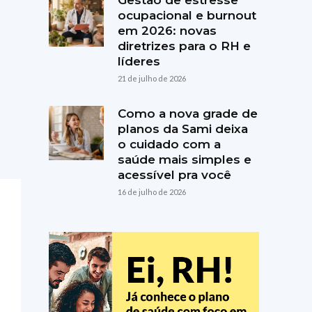
Gestão de estresse
ocupacional e burnout
em 2026: novas
diretrizes para o RH e
líderes
21 de julho de 2026
Como a nova grade de
planos da Sami deixa
o cuidado com a
saúde mais simples e
acessível pra você
16 de julho de 2026