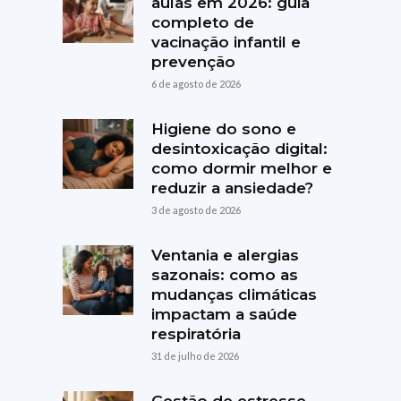
aulas em 2026: guia
completo de
vacinação infantil e
prevenção
6 de agosto de 2026
Higiene do sono e
desintoxicação digital:
como dormir melhor e
reduzir a ansiedade?
3 de agosto de 2026
Ventania e alergias
sazonais: como as
mudanças climáticas
impactam a saúde
respiratória
31 de julho de 2026