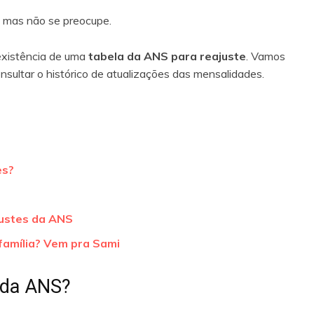
, mas não se preocupe.
 existência de uma
tabela da ANS para reajuste
. Vamos
sultar o histórico de atualizações das mensalidades.
es?
justes da ANS
família? Vem pra Sami
s da ANS?