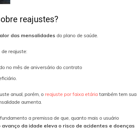
sobre reajustes?
valor das mensalidades
do plano de saúde.
 de reajuste:
ado no mês de aniversário do contrato
iciário.
uste anual, porém, o
reajuste por faixa etária
também tem sua
ensalidade aumenta.
 fundamento a premissa de que, quanto mais o usuário
o
avanço da idade eleva o risco de acidentes e doenças