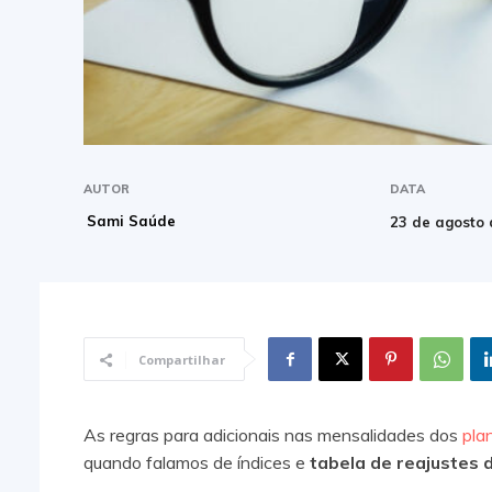
AUTOR
DATA
Sami Saúde
23 de agosto
Compartilhar
As regras para adicionais nas mensalidades dos
pla
quando falamos de índices e
tabela de reajustes