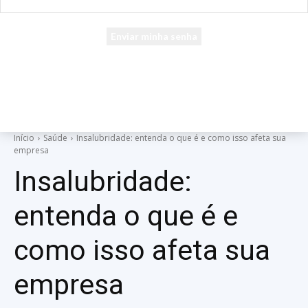
seu e-mail
Uma senha será enviada por e-mail para você.
Início
Saúde
Insalubridade: entenda o que é e como isso afeta sua
empresa
Insalubridade:
entenda o que é e
como isso afeta sua
empresa