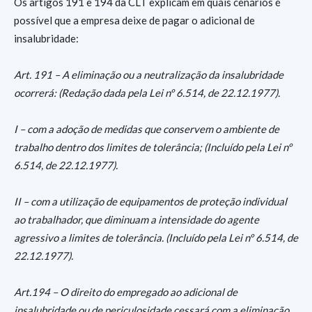
Os artigos 191 e 194 da CLT explicam em quais cenários é
possível que a empresa deixe de pagar o adicional de
insalubridade:
Art. 191 – A eliminação ou a neutralização da insalubridade
ocorrerá: (Redação dada pela Lei nº 6.514, de 22.12.1977).
I – com a adoção de medidas que conservem o ambiente de
trabalho dentro dos limites de tolerância; (Incluído pela Lei nº
6.514, de 22.12.1977).
II – com a utilização de equipamentos de proteção individual
ao trabalhador, que diminuam a intensidade do agente
agressivo a limites de tolerância. (Incluído pela Lei nº 6.514, de
22.12.1977).
Art.194 – O direito do empregado ao adicional de
insalubridade ou de periculosidade cessará com a eliminação