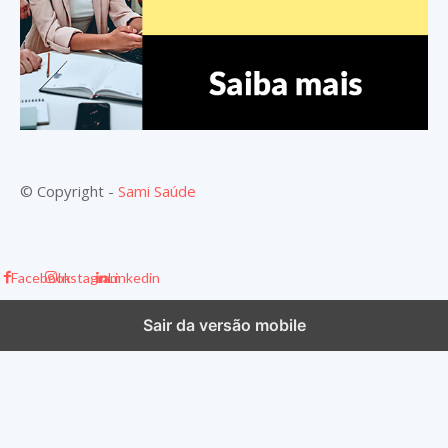
© Copyright -
Sami Saúde
Facebook
Instagram
Linkedin
Sair da versão mobile