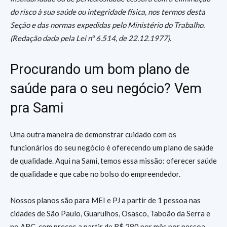
do risco à sua saúde ou integridade física, nos termos desta
Seção e das normas expedidas pelo Ministério do Trabalho.
(Redação dada pela Lei nº 6.514, de 22.12.1977).
Procurando um bom plano de
saúde para o seu negócio? Vem
pra Sami
Uma outra maneira de demonstrar cuidado com os
funcionários do seu negócio é oferecendo um plano de saúde
de qualidade. Aqui na Sami, temos essa missão: oferecer saúde
de qualidade e que cabe no bolso do empreendedor.
Nossos planos são para MEI e PJ a partir de 1 pessoa nas
cidades de São Paulo, Guarulhos, Osasco, Taboão da Serra e
no ABC, com preços a partir de R$ 280 por mês por pessoa.