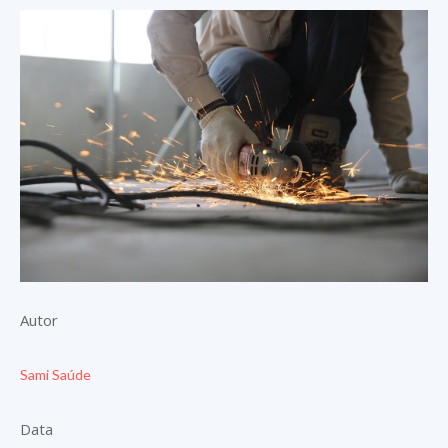
Autor
Sami Saúde
Data