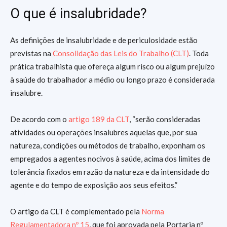
O que é insalubridade?
As definições de insalubridade e de periculosidade estão
previstas na
Consolidação das Leis do Trabalho (CLT)
. Toda
prática trabalhista que ofereça algum risco ou algum prejuízo
à saúde do trabalhador a médio ou longo prazo é considerada
insalubre.
De acordo com o
artigo 189 da CLT
, “serão consideradas
atividades ou operações insalubres aquelas que, por sua
natureza, condições ou métodos de trabalho, exponham os
empregados a agentes nocivos à saúde, acima dos limites de
tolerância fixados em razão da natureza e da intensidade do
agente e do tempo de exposição aos seus efeitos.”
O artigo da CLT é complementado pela
Norma
Regulamentadora nº 15
, que foi aprovada pela Portaria nº