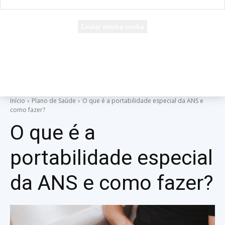
seu e-mail
Uma senha será enviada por e-mail para você.
Início
Plano de Saúde
O que é a portabilidade especial da ANS e
como fazer?
O que é a
portabilidade especial
da ANS e como fazer?