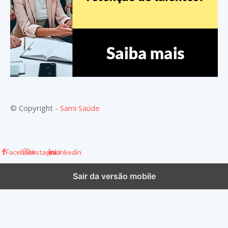
© Copyright -
Sami Saúde
Facebook
Instagram
Linkedin
Sair da versão mobile