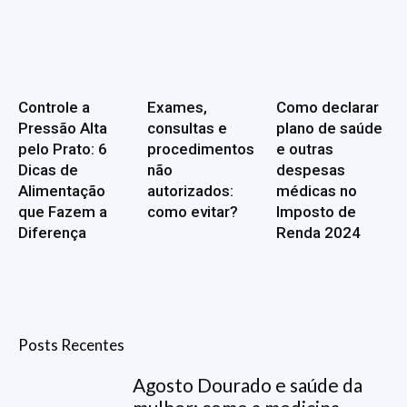
Controle a
Exames,
Como declarar
Pressão Alta
consultas e
plano de saúde
pelo Prato: 6
procedimentos
e outras
Dicas de
não
despesas
Alimentação
autorizados:
médicas no
que Fazem a
como evitar?
Imposto de
Diferença
Renda 2024
Posts Recentes
Agosto Dourado e saúde da