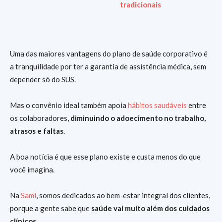
tradicionais
Uma das maiores vantagens do plano de saúde corporativo é
a tranquilidade por ter a garantia de assistência médica, sem
depender só do SUS.
Mas o convênio ideal também apoia
hábitos saudáveis
entre
os colaboradores,
diminuindo o adoecimento no trabalho,
atrasos e faltas
.
A boa notícia é que esse plano existe e custa menos do que
você imagina.
Na
Sami
, somos dedicados ao bem-estar integral dos clientes,
porque a gente sabe que
saúde vai muito além dos cuidados
clínicos
.