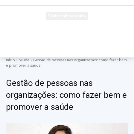
seu e-mail
Uma senha será enviada por e-mail para você.
Início
Saúde
Gestão de pessoas nas organizações: como fazer bem
e promover a saúde
Gestão de pessoas nas
organizações: como fazer bem e
promover a saúde