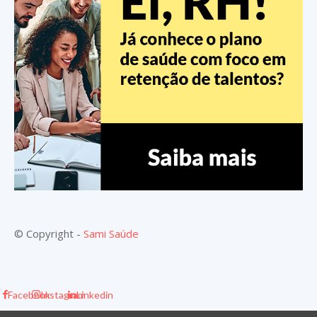
© Copyright -
Sami Saúde
Facebook
Instagram
Linkedin