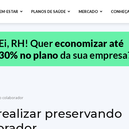
BEM-ESTAR
PLANOS DE SAÚDE
MERCADO
CONHEÇA
o colaborador
ealizar preservando
orador