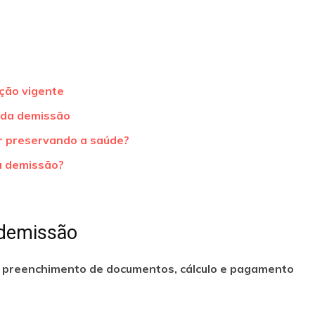
ção vigente
 da demissão
r preservando a saúde?
a demissão?
 demissão
 preenchimento de documentos, cálculo e pagamento