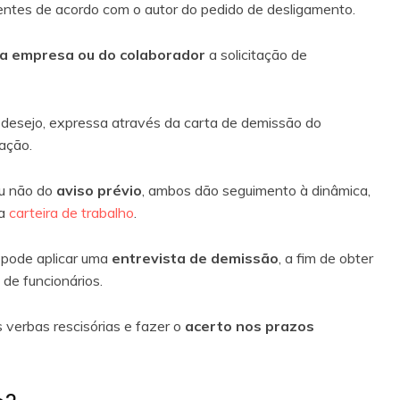
entes de acordo com o autor do pedido de desligamento.
da empresa ou do colaborador
a solicitação de
desejo, expressa através da carta de demissão do
ação.
u não do
aviso prévio
, ambos dão seguimento à dinâmica,
a
carteira de trabalho
.
pode aplicar uma
entrevista de demissão
, a fim de obter
de funcionários.
verbas rescisórias e fazer o
acerto nos prazos