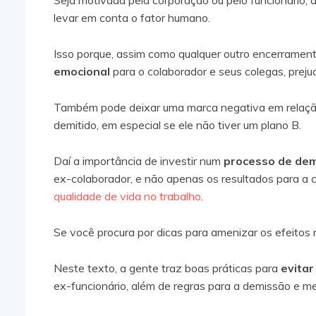
Seja motivada pela corporação ou pelo funcionário, 
levar em conta o fator humano.
Isso porque, assim como qualquer outro encerramento
emocional
para o colaborador e seus colegas, preju
Também pode deixar uma marca negativa em relação
demitido, em especial se ele não tiver um plano B.
Daí a importância de investir num
processo de de
ex-colaborador, e não apenas os resultados para a
qualidade de vida no trabalho
.
Se você procura por dicas para amenizar os efeitos n
Neste texto, a gente traz boas práticas para
evita
ex-funcionário, além de regras para a demissão e me