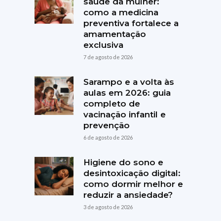
saúde da mulher:
como a medicina
preventiva fortalece a
amamentação
exclusiva
7 de agosto de 2026
Sarampo e a volta às
aulas em 2026: guia
completo de
vacinação infantil e
prevenção
6 de agosto de 2026
Higiene do sono e
desintoxicação digital:
como dormir melhor e
reduzir a ansiedade?
3 de agosto de 2026