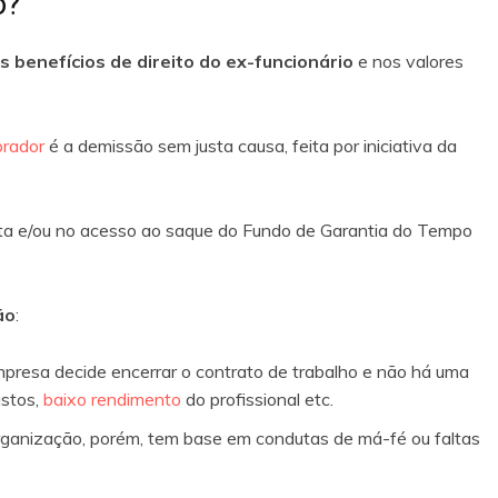
o?
os benefícios de direito do ex-funcionário
e nos valores
rador
é a demissão sem justa causa, feita por iniciativa da
ista e/ou no acesso ao saque do Fundo de Garantia do Tempo
ão
:
mpresa decide encerrar o contrato de trabalho e não há uma
stos,
baixo rendimento
do profissional etc.
rganização, porém, tem base em condutas de má-fé ou faltas