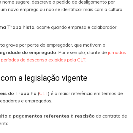
o nome sugere, descreve o pedido de desligamento por
um novo emprego ou não se identificar mais com a cultura
ma Trabalhista
, ocorre quando empresa e colaborador
falta grave por parte do empregador, que motivam o
ntegridade do empregado
. Por exemplo, diante de
jornadas
períodos de descanso exigidos pela CLT
.
com a legislação vigente
Leis do Trabalho
(
CLT
) é a maior referência em termos de
pregadores e empregados.
eito a pagamentos referentes à rescisão
do contrato de
ento.