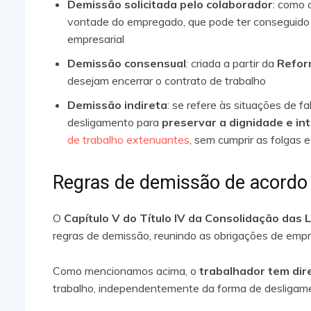
Demissão solicitada pelo colaborador
: como 
vontade do empregado, que pode ter conseguido 
empresarial
Demissão consensual
: criada a partir da
Refor
desejam encerrar o contrato de trabalho
Demissão indireta
: se refere às situações de 
desligamento para
preservar a dignidade e i
de trabalho extenuantes
, sem cumprir as folgas e
Regras de demissão de acordo 
O
Capítulo V do Título IV da Consolidação das 
regras de demissão, reunindo as obrigações de em
Como mencionamos acima, o
trabalhador tem dir
trabalho, independentemente da forma de desligam