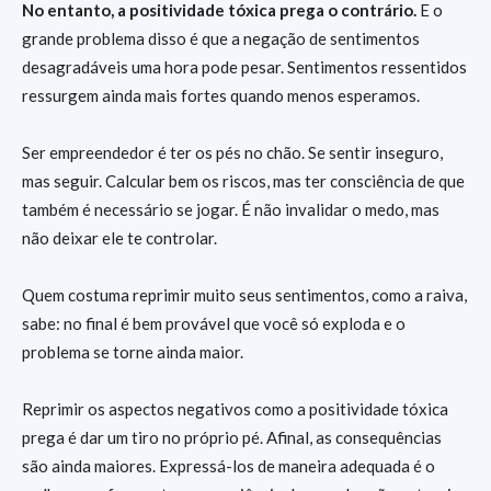
No entanto, a positividade tóxica prega o contrário.
E o
grande problema disso é que a negação de sentimentos
desagradáveis uma hora pode pesar. Sentimentos ressentidos
ressurgem ainda mais fortes quando menos esperamos.
Ser empreendedor é ter os pés no chão. Se sentir inseguro,
mas seguir. Calcular bem os riscos, mas ter consciência de que
também é necessário se jogar. É não invalidar o medo, mas
não deixar ele te controlar.
Quem costuma reprimir muito seus sentimentos, como a raiva,
sabe: no final é bem provável que você só exploda e o
problema se torne ainda maior.
Reprimir os aspectos negativos como a positividade tóxica
prega é dar um tiro no próprio pé. Afinal, as consequências
são ainda maiores. Expressá-los de maneira adequada é o