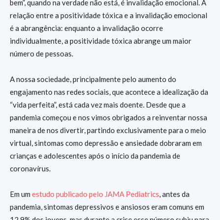
bem”, quando na verdade não está, é invalidação emocional. A
relação entre a positividade tóxica e a invalidação emocional
é a abrangência: enquanto a invalidação ocorre
individualmente, a positividade tóxica abrange um maior
número de pessoas.
A nossa sociedade, principalmente pelo aumento do
engajamento nas redes sociais, que acontece a idealização da
“vida perfeita”, está cada vez mais doente. Desde que a
pandemia começou e nos vimos obrigados a reinventar nossa
maneira de nos divertir, partindo exclusivamente para o meio
virtual, sintomas como depressão e ansiedade dobraram em
crianças e adolescentes após o início da pandemia de
coronavírus.
Em um
estudo publicado pelo JAMA Pediatrics
, antes da
pandemia, sintomas depressivos e ansiosos eram comuns em
12,9% dos jovens, mas durante a crise esse número subiu para