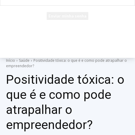
seu e-mail
Uma senha será enviada por e-mail para você.
Início
Saúde
Positividade tóxica: o que é e como pode atrapalhar o
empreendedor?
Positividade tóxica: o
que é e como pode
atrapalhar o
empreendedor?