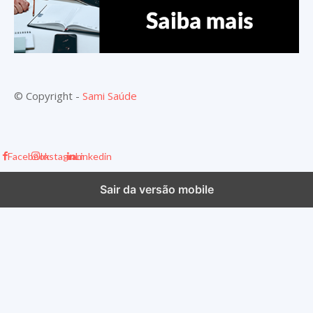
© Copyright -
Sami Saúde
Facebook
Instagram
Linkedin
Sair da versão mobile