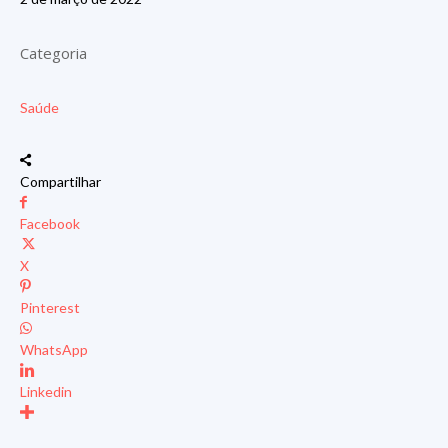
Categoria
Saúde
Compartilhar
Facebook
X
Pinterest
WhatsApp
Linkedin