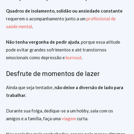
Quadros de isolamento, solidão ou ansiedade constante
requerem o acompanhamento junto a um
profissional de
saúde mental
.
Não tenha vergonha de pedir ajuda
, porque essa atitude
pode evitar grandes sofrimentos e até transtornos
emocionais como depressão e
burnout
.
Desfrute de momentos de lazer
Ainda que seja tentador,
não deixe a diversão de lado para
trabalhar
.
Durante sua folga, dedique-se a um hobby, saia com os
amigos e a família, faça uma
viagem
curta.
Nos períodos mais conturbados, separe pelo menos
algumas