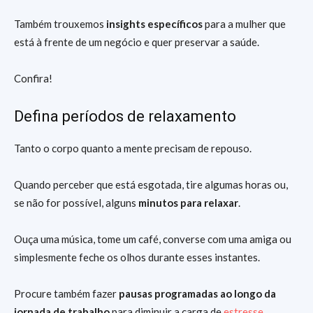
Também trouxemos
insights específicos
para a mulher que
está à frente de um negócio e quer preservar a saúde.
Confira!
Defina períodos de relaxamento
Tanto o corpo quanto a mente precisam de repouso.
Quando perceber que está esgotada, tire algumas horas ou,
se não for possível, alguns
minutos para relaxar
.
Ouça uma música, tome um café, converse com uma amiga ou
simplesmente feche os olhos durante esses instantes.
Procure também fazer
pausas programadas ao longo da
jornada de trabalho
para diminuir a carga de
estresse
.