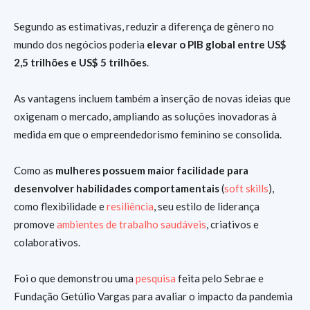
Segundo as estimativas, reduzir a diferença de gênero no
mundo dos negócios poderia
elevar o PIB global entre US$
2,5 trilhões e US$ 5 trilhões
.
As vantagens incluem também a inserção de novas ideias que
oxigenam o mercado, ampliando as soluções inovadoras à
medida em que o empreendedorismo feminino se consolida.
Como as
mulheres possuem maior facilidade para
desenvolver habilidades comportamentais
(
soft skills
),
como flexibilidade e
resiliência
, seu estilo de liderança
promove
ambientes de trabalho saudáveis
, criativos e
colaborativos.
Foi o que demonstrou uma
pesquisa
feita pelo Sebrae e
Fundação Getúlio Vargas para avaliar o impacto da pandemia