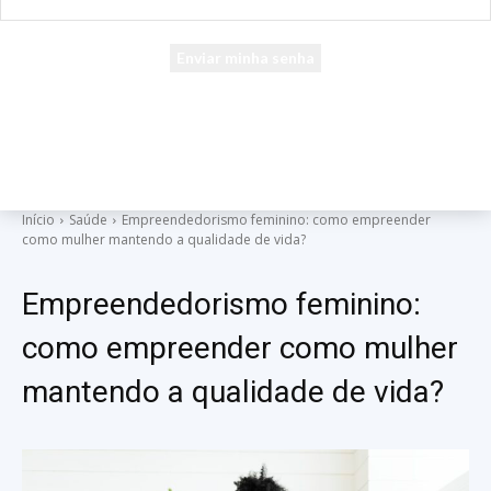
seu e-mail
Uma senha será enviada por e-mail para você.
Início
Saúde
Empreendedorismo feminino: como empreender
como mulher mantendo a qualidade de vida?
Empreendedorismo feminino:
como empreender como mulher
mantendo a qualidade de vida?