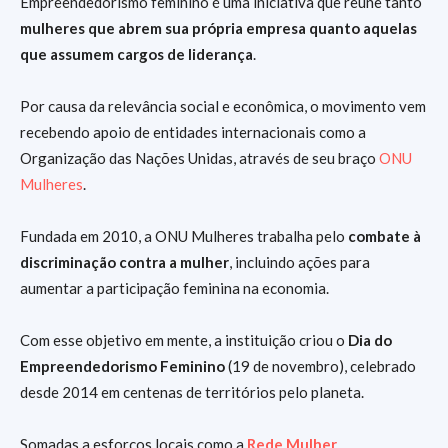
Empreendedorismo feminino é uma iniciativa que reúne tanto
mulheres que abrem sua própria empresa quanto aquelas
que assumem cargos de liderança
.
Por causa da relevância social e econômica, o movimento vem
recebendo apoio de entidades internacionais como a
Organização das Nações Unidas, através de seu braço
ONU
Mulheres
.
Fundada em 2010, a ONU Mulheres trabalha pelo
combate à
discriminação contra a mulher
, incluindo ações para
aumentar a participação feminina na economia.
Com esse objetivo em mente, a instituição criou o
Dia do
Empreendedorismo Feminino
(19 de novembro), celebrado
desde 2014 em centenas de territórios pelo planeta.
Somadas a esforços locais como a
Rede Mulher