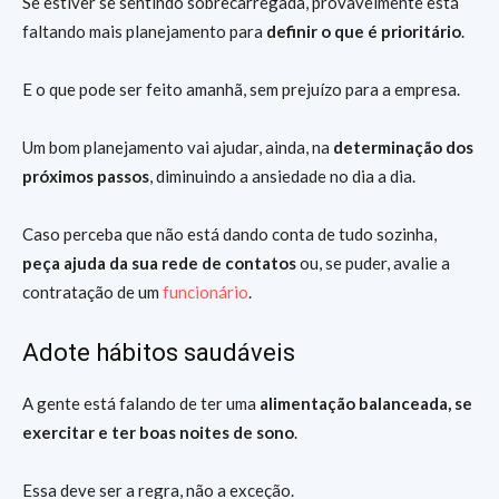
Se estiver se sentindo sobrecarregada, provavelmente está
faltando mais planejamento para
definir o que é prioritário
.
E o que pode ser feito amanhã, sem prejuízo para a empresa.
Um bom planejamento vai ajudar, ainda, na
determinação dos
próximos passos
, diminuindo a ansiedade no dia a dia.
Caso perceba que não está dando conta de tudo sozinha,
peça ajuda da sua rede de contatos
ou, se puder, avalie a
contratação de um
funcionário
.
Adote hábitos saudáveis
A gente está falando de ter uma
alimentação balanceada, se
exercitar e ter boas noites de sono
.
Essa deve ser a regra, não a exceção.