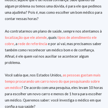
algum problema ou temos uma dúvida, é para ele que pedimos
uma ajudinha? Pois é, mas como escolher um bom médico para
contar nessas horas?
Ao contratarmos um plano de saúde, sempre nos atentamos à
localização que ele atende
, quais
tipos de atendimento ele
cobre
, a
rede de referência
e por aí vai, mas precisamos saber
também como reconhecer um médico bom e de confiança.
Afinal, é ele quem vai nos auxiliar se acontecer algum
problema.
Você sabia que, nos Estados Unidos,
as pessoas gastam mais
tempo procurando um carro novo do que pesquisando sobre
um médico
? De acordo com uma pesquisa, eles levam 10 horas
para escolher um novo carro e menos de 1 hora para escolher
um médico. Queremos saber: você investiga o médico em que
confia a sua saúde?