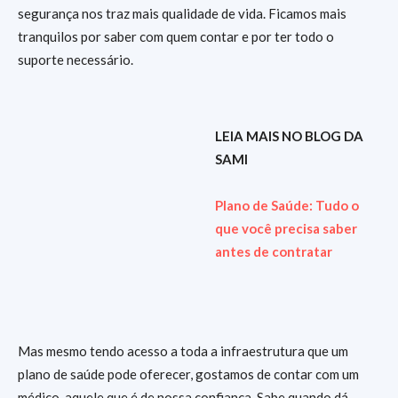
segurança nos traz mais qualidade de vida. Ficamos mais
tranquilos por saber com quem contar e por ter todo o
suporte necessário.
LEIA MAIS NO BLOG DA
SAMI
Plano de Saúde: Tudo o
que você precisa saber
antes de contratar
Mas mesmo tendo acesso a toda a infraestrutura que um
plano de saúde pode oferecer, gostamos de contar com um
médico, aquele que é de nossa confiança. Sabe quando dá