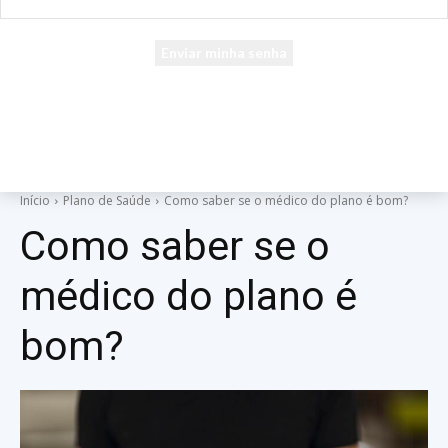
seu e-mail
Uma senha será enviada por e-mail para você.
Início
Plano de Saúde
Como saber se o médico do plano é bom?
Como saber se o
médico do plano é
bom?