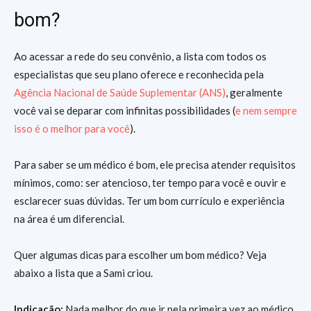
bom?
Ao acessar a rede do seu convênio, a lista com todos os
especialistas que seu plano oferece e reconhecida pela
Agência Nacional de Saúde Suplementar (ANS)
, geralmente
você vai se deparar com infinitas possibilidades (
e nem sempre
isso é o melhor para você
).
Para saber se um médico é bom, ele precisa atender requisitos
mínimos, como: ser atencioso, ter tempo para você e ouvir e
esclarecer suas dúvidas. Ter um bom currículo e experiência
na área é um diferencial.
Quer algumas dicas para escolher um bom médico? Veja
abaixo a lista que a Sami criou.
Indicação:
Nada melhor do que ir pela primeira vez ao médico