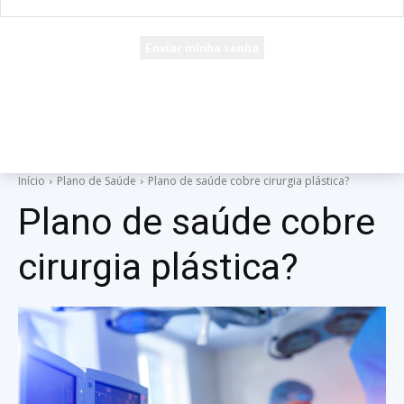
seu e-mail
Uma senha será enviada por e-mail para você.
Início
Plano de Saúde
Plano de saúde cobre cirurgia plástica?
Plano de saúde cobre
cirurgia plástica?