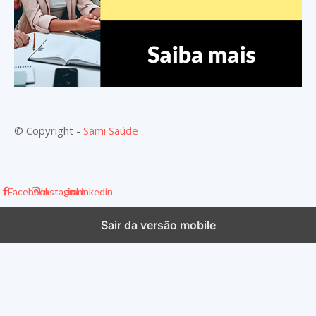
© Copyright -
Sami Saúde
Facebook
Instagram
Linkedin
Sair da versão mobile