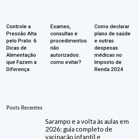
Controle a
Exames,
Como declarar
Pressão Alta
consultas e
plano de saúde
pelo Prato: 6
procedimentos
e outras
Dicas de
não
despesas
Alimentação
autorizados:
médicas no
que Fazem a
como evitar?
Imposto de
Diferença
Renda 2024
Posts Recentes
Sarampo e a volta às aulas em
2026: guia completo de
vacinação infantil e