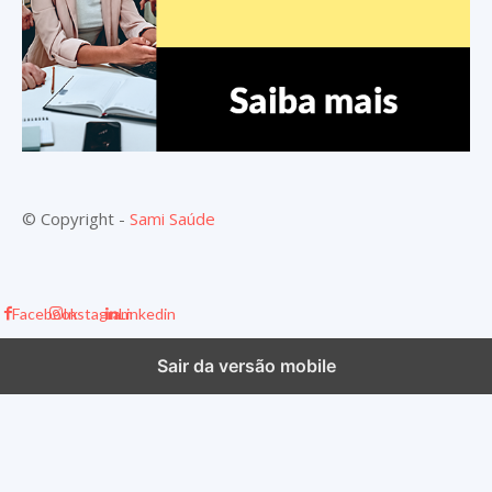
© Copyright -
Sami Saúde
Facebook
Instagram
Linkedin
Sair da versão mobile