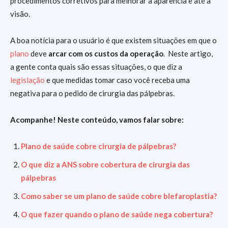
procedimentos corretivos para melhorar a aparência e até a
visão.
A boa notícia para o usuário é que existem situações em que o
plano
deve
arcar com os custos da operação
. Neste artigo,
a gente conta quais são essas situações, o que diz a
legislação
e que medidas tomar caso você receba uma
negativa para o pedido de cirurgia das pálpebras.
Acompanhe! Neste conteúdo, vamos falar sobre:
Plano de saúde cobre cirurgia de pálpebras?
O que diz a ANS sobre cobertura de cirurgia das
pálpebras
Como saber se um plano de saúde cobre blefaroplastia?
O que fazer quando o plano de saúde nega cobertura?