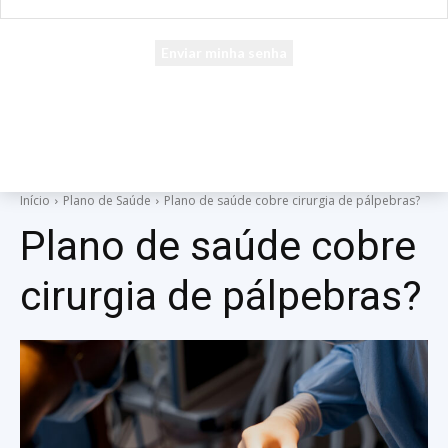
seu e-mail
Uma senha será enviada por e-mail para você.
Início
Plano de Saúde
Plano de saúde cobre cirurgia de pálpebras?
Plano de saúde cobre
cirurgia de pálpebras?