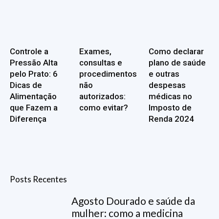
Controle a
Exames,
Como declarar
Pressão Alta
consultas e
plano de saúde
pelo Prato: 6
procedimentos
e outras
Dicas de
não
despesas
Alimentação
autorizados:
médicas no
que Fazem a
como evitar?
Imposto de
Diferença
Renda 2024
Posts Recentes
Agosto Dourado e saúde da
mulher: como a medicina