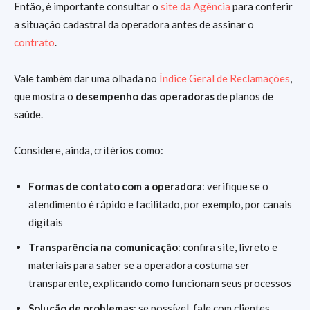
Então, é importante consultar o
site da Agência
para conferir
a situação cadastral da operadora antes de assinar o
contrato
.
Vale também dar uma olhada no
Índice Geral de Reclamações
,
que mostra o
desempenho das operadoras
de planos de
saúde.
Considere, ainda, critérios como:
Formas de contato com a operadora
: verifique se o
atendimento é rápido e facilitado, por exemplo, por canais
digitais
Transparência na comunicação
: confira site, livreto e
materiais para saber se a operadora costuma ser
transparente, explicando como funcionam seus processos
Solução de problemas
: se possível, fale com clientes