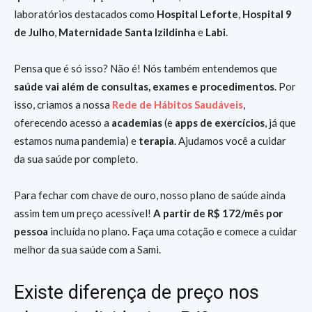
laboratórios destacados como
Hospital Leforte
,
Hospital 9
de Julho
,
Maternidade Santa Izildinha
e
Labi
.
Pensa que é só isso? Não é! Nós também entendemos que
saúde vai além de consultas, exames e procedimentos
. Por
isso, criamos a nossa
Rede de Hábitos Saudáveis
,
oferecendo acesso a
academias
(e
apps de exercícios
, já que
estamos numa pandemia) e
terapia
. Ajudamos você a cuidar
da sua saúde por completo.
Para fechar com chave de ouro, nosso plano de saúde ainda
assim tem um preço acessível!
A partir de R$ 172/mês por
pessoa
incluída no plano. Faça uma cotação e comece a cuidar
melhor da sua saúde com a Sami.
Existe diferença de preço nos