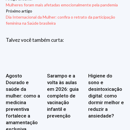
Mulheres foram mais afetadas emocionalmente pela pandemia
Próximo artigo
Dia Internacional da Mulher: confira o retrato da participação
feminina na Saúde brasileira
Talvez você também curta:
Agosto
Sarampo e a
Higiene do
Dourado e
volta às aulas
sono e
saúde da
em 2026: guia
desintoxicação
mulher: como a
completo de
digital: como
medicina
vacinação
dormir melhor e
preventiva
infantil e
reduzir a
fortalece a
prevenção
ansiedade?
amamentação
exclusiva