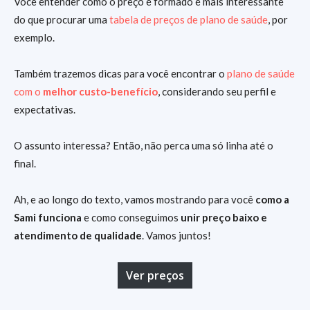
Você entender como o preço é formado é mais interessante
do que procurar uma
tabela de preços de plano de saúde
, por
exemplo.
Também trazemos dicas para você encontrar o
plano de saúde
com o
melhor custo-benefício
, considerando seu perfil e
expectativas.
O assunto interessa? Então, não perca uma só linha até o
final.
Ah, e ao longo do texto, vamos mostrando para você
como a
Sami funciona
e como conseguimos
unir preço baixo e
atendimento de qualidade
. Vamos juntos!
Ver preços