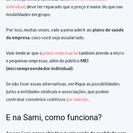
individual
, deve ter reparado que o preço é maior do que nas
modalidades em grupo.
Por isso, muitas vezes, vale a pena aderir ao
plano de saúde
da empresa
, caso você seja assalariado.
Vale lembrar que o
plano empresarial
também atende a micro
e pequenas empresas, além do público
MEI
(microempreendedor individual)
.
Se não tiver essas alternativas, verifique as possibilidades
junto a entidades sindicais e associações, que podem
contratar convênios coletivos
por adesão
.
E na Sami, como funciona?
Aqui na Sami,
nosso objetivo é unir saúde de qualidade com