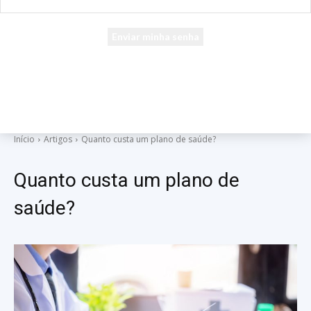
seu e-mail
Uma senha será enviada por e-mail para você.
Início
Artigos
Quanto custa um plano de saúde?
Quanto custa um plano de
saúde?