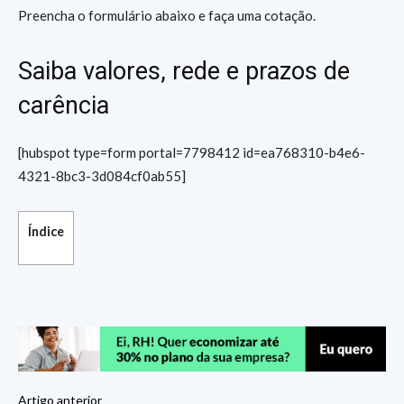
Preencha o formulário abaixo e faça uma cotação.
Saiba valores, rede e prazos de
carência
[hubspot type=form portal=7798412 id=ea768310-b4e6-
4321-8bc3-3d084cf0ab55]
Índice
Artigo anterior