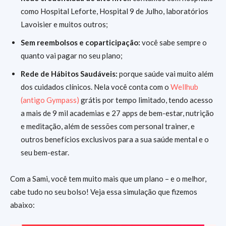
como Hospital Leforte, Hospital 9 de Julho, laboratórios
Lavoisier e muitos outros;
Sem reembolsos e coparticipação:
você sabe sempre o
quanto vai pagar no seu plano;
Rede de Hábitos Saudáveis:
porque saúde vai muito além
dos cuidados clínicos. Nela você conta com o
Wellhub
(antigo Gympass)
grátis por tempo limitado, tendo acesso
a mais de 9 mil academias e 27 apps de bem-estar, nutrição
e meditação, além de sessões com personal trainer, e
outros benefícios exclusivos para a sua saúde mental e o
seu bem-estar.
Com a Sami, você tem muito mais que um plano – e o melhor,
cabe tudo no seu bolso! Veja essa simulação que fizemos
abaixo: