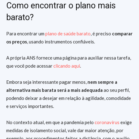
Como encontrar o plano mais
barato?
Para encontrar um
plano de saúde barato
, é preciso
comparar
os preços
, usando instrumentos confiáveis.
A própria ANS fornece uma página para auxiliar nessa tarefa,
que você pode acessar
clicando aqui
.
Embora seja interessante pagar menos,
nem sempre a
alternativa mais barata será a mais adequada
ao seu perfil,
podendo deixar a desejar em relação à agilidade, comodidade
e serviços importantes.
No contexto atual, em que a pandemia pelo
coronavírus
exige
medidas de isolamento social, vale dar maior atenção, por
exemplo, aos procedimentos feitos a distância, com o auxílio