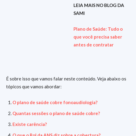
LEIA MAIS NO BLOG DA
SAMI
Plano de Saúde: Tudo o
que você precisa saber
antes de contratar
É sobre isso que vamos falar neste conteúdo. Veja abaixo os
tópicos que vamos abordar:
O plano de saúde cobre fonoaudiologia?
Quantas sessões o plano de saúde cobre?
Existe carência?
O que o Rol da ANS diz sobre a cobertura?