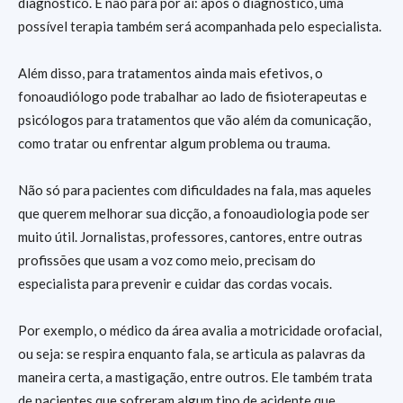
diagnóstico. E não para por aí: após o diagnóstico, uma
possível terapia também será acompanhada pelo especialista.
Além disso, para tratamentos ainda mais efetivos, o
fonoaudiólogo pode trabalhar ao lado de fisioterapeutas e
psicólogos para tratamentos que vão além da comunicação,
como tratar ou enfrentar algum problema ou trauma.
Não só para pacientes com dificuldades na fala, mas aqueles
que querem melhorar sua dicção, a fonoaudiologia pode ser
muito útil. Jornalistas, professores, cantores, entre outras
profissões que usam a voz como meio, precisam do
especialista para prevenir e cuidar das cordas vocais.
Por exemplo, o médico da área avalia a motricidade orofacial,
ou seja: se respira enquanto fala, se articula as palavras da
maneira certa, a mastigação, entre outros. Ele também trata
de pacientes que sofreram algum tipo de acidente que