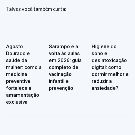
Talvez você também curta:
Agosto
Sarampo e a
Higiene do
Dourado e
volta às aulas
sono e
saúde da
em 2026: guia
desintoxicação
mulher: como a
completo de
digital: como
medicina
vacinação
dormir melhor e
preventiva
infantil e
reduzir a
fortalece a
prevenção
ansiedade?
amamentação
exclusiva