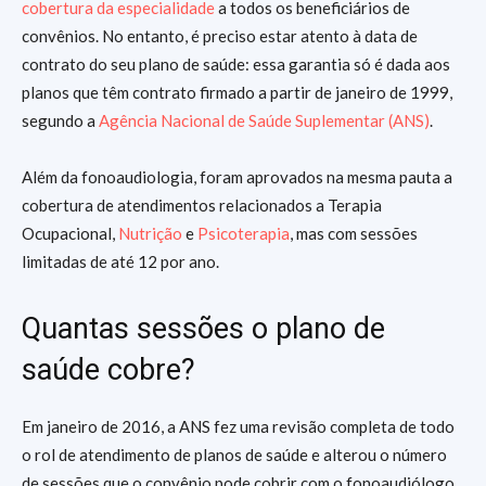
cobertura da especialidade
a todos os beneficiários de
convênios. No entanto, é preciso estar atento à data de
contrato do seu plano de saúde: essa garantia só é dada aos
planos que têm contrato firmado a partir de janeiro de 1999,
segundo a
Agência Nacional de Saúde Suplementar (ANS)
.
Além da fonoaudiologia, foram aprovados na mesma pauta a
cobertura de atendimentos relacionados a Terapia
Ocupacional,
Nutrição
e
Psicoterapia
, mas com sessões
limitadas de até 12 por ano.
Quantas sessões o plano de
saúde cobre?
Em janeiro de 2016, a ANS fez uma revisão completa de todo
o rol de atendimento de planos de saúde e alterou o número
de sessões que o convênio pode cobrir com o fonoaudiólogo.