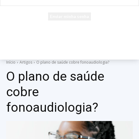
seu e-mail
Uma senha será enviada por e-mail para você.
Início
Artigos
O plano de saúde cobre fonoaudiologia?
O plano de saúde
cobre
fonoaudiologia?