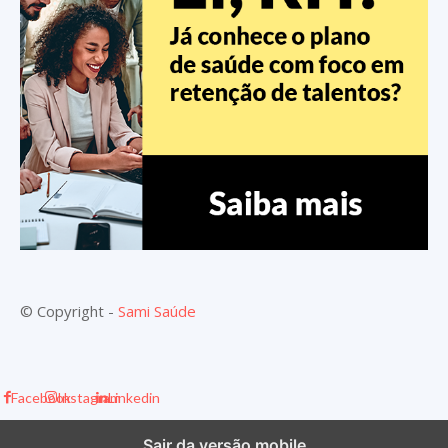
© Copyright -
Sami Saúde
Facebook
Instagram
Linkedin
Sair da versão mobile