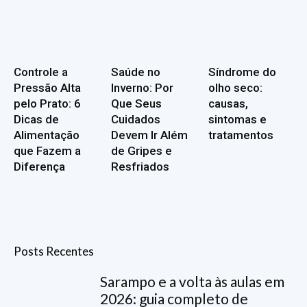
Controle a
Saúde no
Síndrome do
Pressão Alta
Inverno: Por
olho seco:
pelo Prato: 6
Que Seus
causas,
Dicas de
Cuidados
sintomas e
Alimentação
Devem Ir Além
tratamentos
que Fazem a
de Gripes e
Diferença
Resfriados
Posts Recentes
Sarampo e a volta às aulas em
2026: guia completo de