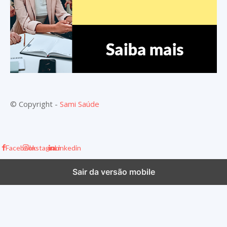
© Copyright -
Sami Saúde
Facebook
Instagram
Linkedin
Sair da versão mobile