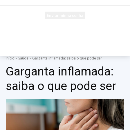
seu e-mail
Uma senha será enviada por e-mail para você.
Início
Saúde
Garganta inflamada: saiba o que pode ser
Garganta inflamada:
saiba o que pode ser