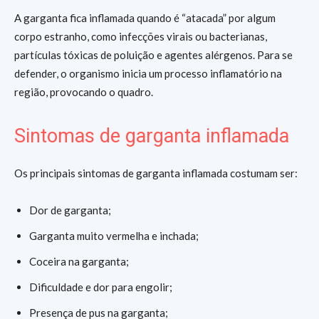
A garganta fica inflamada quando é “atacada” por algum
corpo estranho, como infecções virais ou bacterianas,
partículas tóxicas de poluição e agentes alérgenos. Para se
defender, o organismo inicia um processo inflamatório na
região, provocando o quadro.
Sintomas de garganta inflamada
Os principais sintomas de garganta inflamada costumam ser:
Dor de garganta;
Garganta muito vermelha e inchada;
Coceira na garganta;
Dificuldade e dor para engolir;
Presença de pus na garganta;