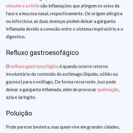
sinusite e a rinite
são inflamações que atingem os seios da
face e a mucosa nasal, respectivamente. De origem alérgica
ou infecciosa, as duas doenças podem deixar a garganta
inflamada devido a conexão entre o sistema respiratório e o
digestivo.
Refluxo gastroesofágico
O
refluxo gastroesofágico
é quando ocorre retorno
involuntário do conteúdo do estômago (líquido, sólido ou
gasoso) para o esôfago. De forma recorrente, isso pode
deixar a garganta inflamada, além de provocar
queimação
,
azia e laringite.
Poluição
Pode parecer besteira, mas quem vive em grandes cidades,