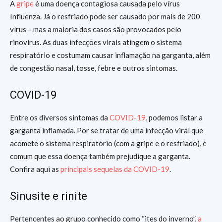
A
gripe
é uma doença contagiosa causada pelo vírus
Influenza. Já o resfriado pode ser causado por mais de 200
vírus – mas a maioria dos casos são provocados pelo
rinovírus. As duas infecções virais atingem o sistema
respiratório e costumam causar inflamação na garganta, além
de congestão nasal, tosse, febre e outros sintomas.
COVID-19
Entre os diversos sintomas da
COVID-19
, podemos listar a
garganta inflamada. Por se tratar de uma infecção viral que
acomete o sistema respiratório (com a gripe e o resfriado), é
comum que essa doença também prejudique a garganta.
Confira aqui as
principais sequelas da COVID-19
.
Sinusite e rinite
Pertencentes ao grupo conhecido como “ites do inverno”,
a