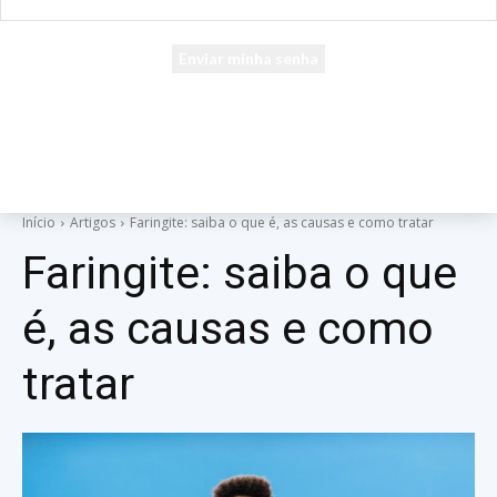
seu e-mail
Uma senha será enviada por e-mail para você.
Início
Artigos
Faringite: saiba o que é, as causas e como tratar
Faringite: saiba o que
é, as causas e como
tratar