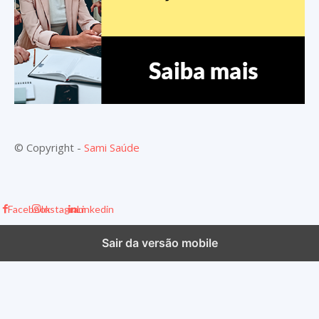
© Copyright -
Sami Saúde
Facebook
Instagram
Linkedin
Sair da versão mobile