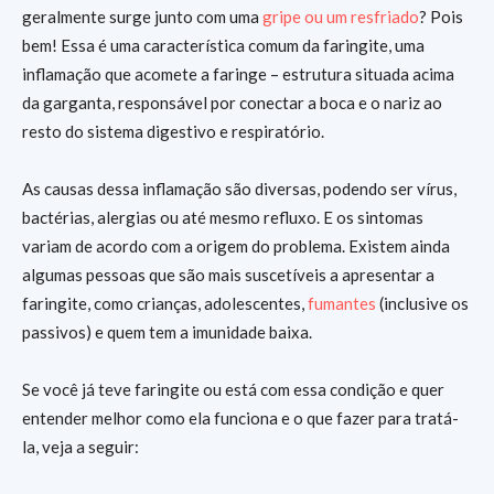
geralmente surge junto com uma
gripe ou um resfriado
? Pois
bem! Essa é uma característica comum da faringite, uma
inflamação que acomete a faringe – estrutura situada acima
da garganta, responsável por conectar a boca e o nariz ao
resto do sistema digestivo e respiratório.
As causas dessa inflamação são diversas, podendo ser vírus,
bactérias, alergias ou até mesmo refluxo. E os sintomas
variam de acordo com a origem do problema. Existem ainda
algumas pessoas que são mais suscetíveis a apresentar a
faringite, como crianças, adolescentes,
fumantes
(inclusive os
passivos) e quem tem a imunidade baixa.
Se você já teve faringite ou está com essa condição e quer
entender melhor como ela funciona e o que fazer para tratá-
la, veja a seguir: