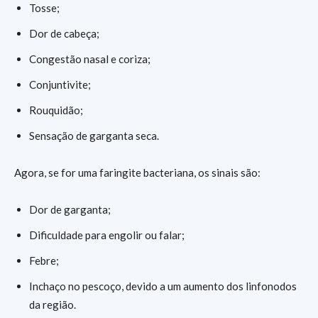
Tosse;
Dor de cabeça;
Congestão nasal e coriza;
Conjuntivite;
Rouquidão;
Sensação de garganta seca.
Agora, se for uma faringite bacteriana, os sinais são:
Dor de garganta;
Dificuldade para engolir ou falar;
Febre;
Inchaço no pescoço, devido a um aumento dos linfonodos
da região.