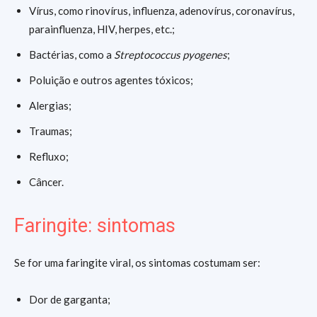
Vírus, como rinovírus, influenza, adenovírus, coronavírus,
parainfluenza, HIV, herpes, etc.;
Bactérias, como a
Streptococcus pyogenes
;
Poluição e outros agentes tóxicos;
Alergias;
Traumas;
Refluxo;
Câncer.
Faringite: sintomas
Se for uma faringite viral, os sintomas costumam ser:
Dor de garganta;