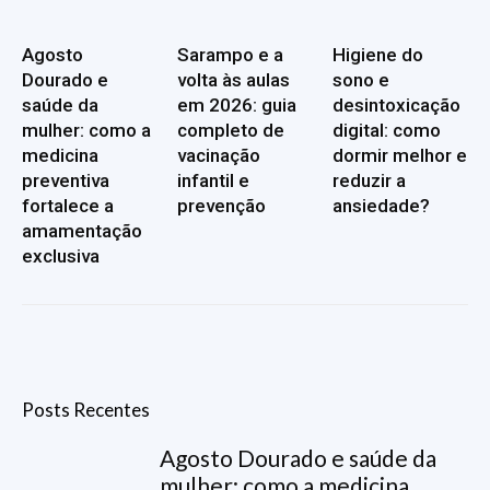
Agosto
Sarampo e a
Higiene do
Dourado e
volta às aulas
sono e
saúde da
em 2026: guia
desintoxicação
mulher: como a
completo de
digital: como
medicina
vacinação
dormir melhor e
preventiva
infantil e
reduzir a
fortalece a
prevenção
ansiedade?
amamentação
exclusiva
Posts Recentes
Agosto Dourado e saúde da
mulher: como a medicina