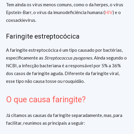
Tem ainda os vírus menos comuns, como o da herpes, o vírus
Epstein-Barr, o vírus da imunodeficiência humana (
HIV
) e o
coxsackievirus.
Faringite estreptocócica
A faringite estreptocócica é um tipo causado por bactérias,
especificamente as
Streptococcus pyogenes
. Ainda segundo o
NCBI, a infecção bacteriana é a responsável por 5% a 36%
dos casos de faringite aguda. Diferente da faringite viral,
esse tipo não causa tosse ou rouquidão.
O que causa faringite?
Já citamos as causas da faringite separadamente, mas, para
facilitar, reunimos as principais a seguir: